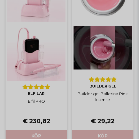
BUILDER GEL
ELFILAR
Builder gel Ballerina Pink
Intense
Elfil PRO
€ 230,82
€ 29,22
KÖP
KÖP