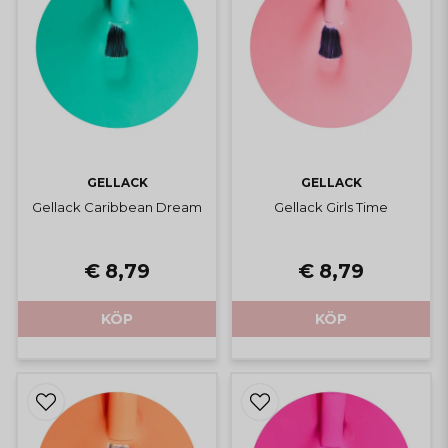
GELLACK
GELLACK
Gellack Caribbean Dream
Gellack Girls Time
€ 8,79
€ 8,79
KÖP
KÖP