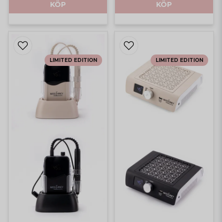
KÖP
KÖP
LIMITED EDITION
LIMITED EDITION