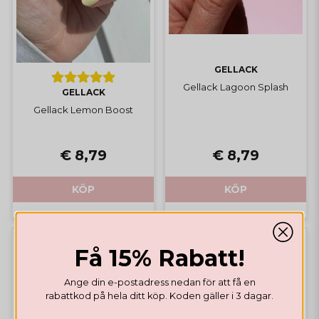
GELLACK
Gellack Lagoon Splash
GELLACK
Gellack Lemon Boost
€ 8,79
€ 8,79
KÖP
KÖP
Få 15% Rabatt!
Ange din e-postadress nedan för att få en
rabattkod på hela ditt köp. Koden gäller i 3 dagar.