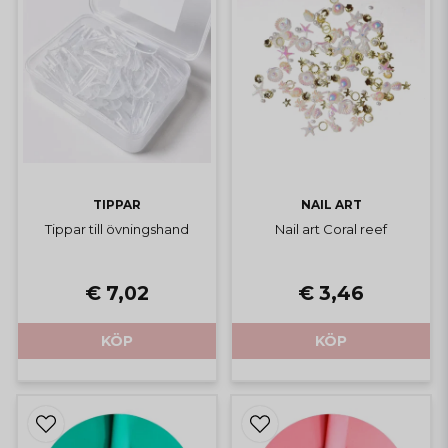
TIPPAR
NAIL ART
Tippar till övningshand
Nail art Coral reef
€ 7,02
€ 3,46
KÖP
KÖP