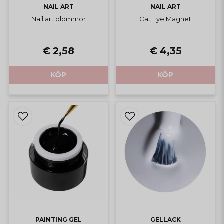
NAIL ART
NAIL ART
Nail art blommor
Cat Eye Magnet
€ 2,58
€ 4,35
KÖP
KÖP
PAINTING GEL
GELLACK