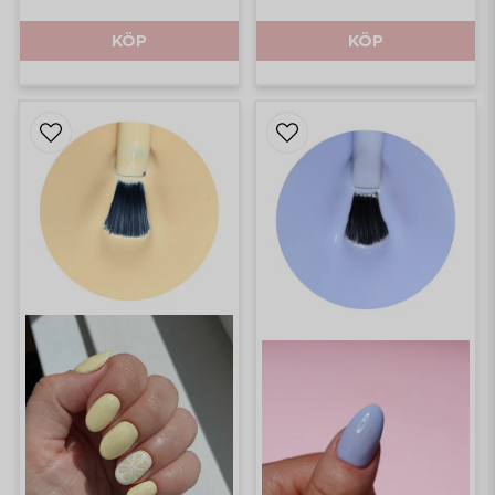
KÖP
KÖP