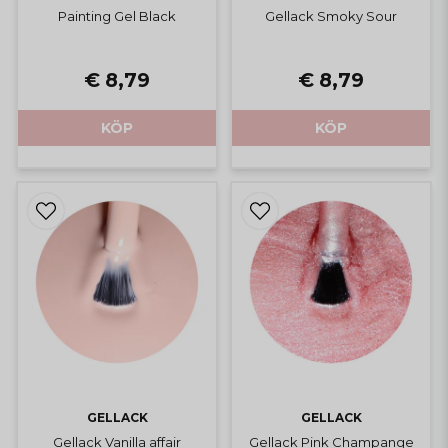
Painting Gel Black
Gellack Smoky Sour
€ 8,79
€ 8,79
KÖP
KÖP
GELLACK
GELLACK
Gellack Vanilla affair
Gellack Pink Champange