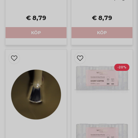
€ 8,79
€ 8,79
KÖP
KÖP
-20%