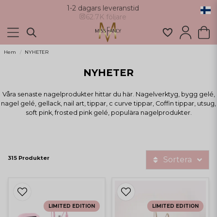
62.7K följare
Hem
NYHETER
NYHETER
Våra senaste nagelprodukter hittar du här. Nagelverktyg, bygg gelé,
nagel gelé, gellack, nail art, tippar, c curve tippar, Coffin tippar, utsug,
soft pink, frosted pink gelé, populära nagelprodukter.
315 Produkter
Sortera
LIMITED EDITION
LIMITED EDITION