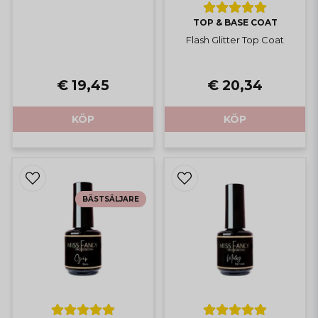
TOP & BASE COAT
Flash Glitter Top Coat
€ 20,34
€ 19,45
KÖP
KÖP
BÄSTSÄLJARE