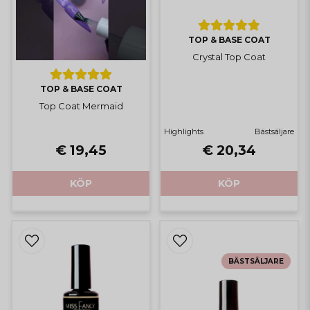
TOP & BASE COAT
Crystal Top Coat
TOP & BASE COAT
Top Coat Mermaid
Highlights
Bästsäljare
€ 19,45
€ 20,34
KÖP
KÖP
BÄSTSÄLJARE