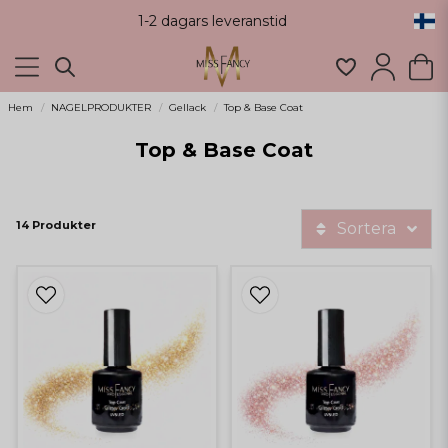
1-2 dagars leveranstid
Hem
NAGELPRODUKTER
Gellack
Top & Base Coat
Top & Base Coat
14 Produkter
Sortera