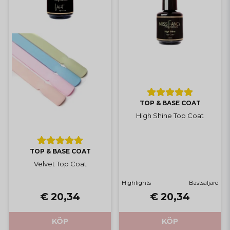
TOP & BASE COAT
High Shine Top Coat
TOP & BASE COAT
Velvet Top Coat
Highlights
Bästsäljare
€ 20,34
€ 20,34
KÖP
KÖP