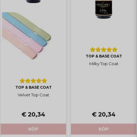
TOP & BASE COAT
Milky Top Coat
TOP & BASE COAT
Velvet Top Coat
€ 20,34
€ 20,34
KÖP
KÖP