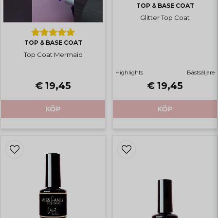
TOP & BASE COAT
Glitter Top Coat
TOP & BASE COAT
Top Coat Mermaid
Highlights
Bästsäljare
€ 19,45
€ 19,45
KÖP
KÖP