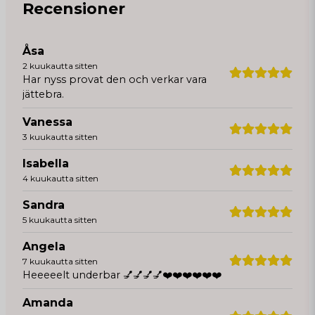
Recensioner
Åsa
2 kuukautta sitten
Har nyss provat den och verkar vara
jättebra.
Vanessa
3 kuukautta sitten
Isabella
4 kuukautta sitten
Sandra
5 kuukautta sitten
Angela
7 kuukautta sitten
Heeeeelt underbar 💅💅💅💅❤️❤️❤️❤️❤️❤️
Amanda