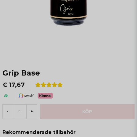
Grip Base
€ 17,67
KÖP
-
+
Rekommenderade tillbehör