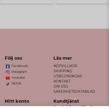
Följ oss
Läs mer
Facebook
KÖPVILLKOR
SHIPPING
Instagram
UTBILDNINGAR
Youtube
KONTAKT
TikTok
OM OSS
SÄKERHETSDATABLAD
Mitt konto
Kundtjänst
Har du frågor gällande
Logga in