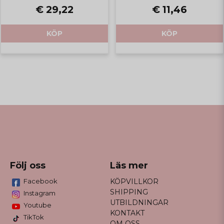
€ 29,22
€ 11,46
KÖP
KÖP
Följ oss
Läs mer
Facebook
KÖPVILLKOR
SHIPPING
Instagram
UTBILDNINGAR
Youtube
KONTAKT
TikTok
OM OSS