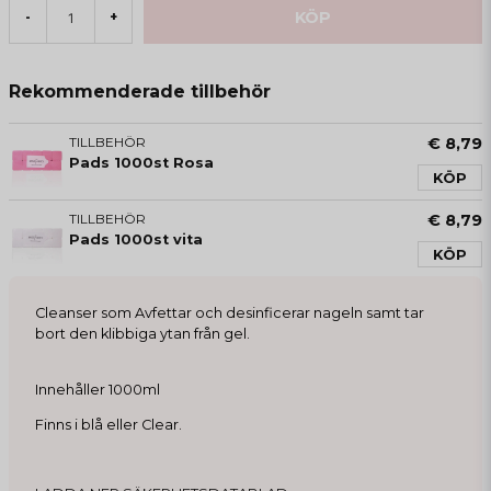
KÖP
-
+
Rekommenderade tillbehör
TILLBEHÖR
€ 8,79
Pads 1000st Rosa
KÖP
TILLBEHÖR
€ 8,79
Pads 1000st vita
KÖP
Cleanser som Avfettar och desinficerar nageln samt tar
bort den klibbiga ytan från gel.
Innehåller 1000ml
Finns i blå eller Clear.