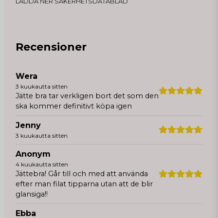
LADDA NER SÄKERHETSDATABLAD
Recensioner
Wera
3 kuukautta sitten
Jätte bra tar verkligen bort det som den
ska kommer definitivt köpa igen
Jenny
3 kuukautta sitten
Anonym
4 kuukautta sitten
Jättebra! Går till och med att använda
efter man filat tipparna utan att de blir
glansiga!!
Ebba