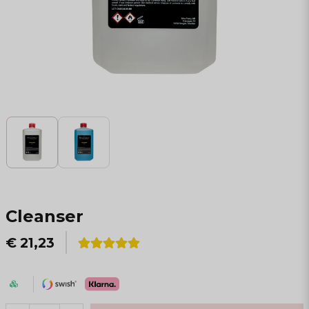
Cleanser
€ 21,23