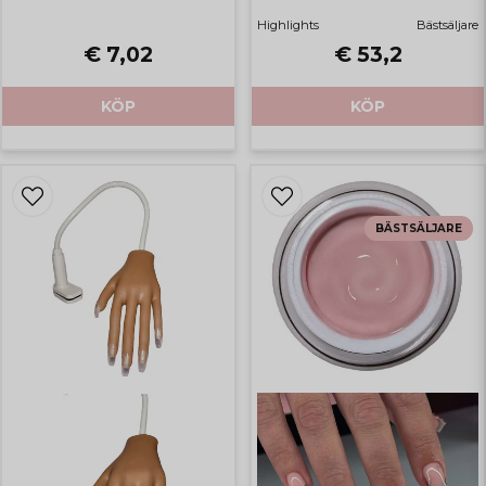
Highlights
Bästsäljare
€ 7,02
€ 53,2
KÖP
KÖP
BÄSTSÄLJARE