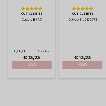
CUTICLE BITS
CUTICLE BITS
Cuticle Bit 1.3
Cuticle Bit DD2073
Highlights
Bästsäljare
€ 13,23
€ 13,23
KÖP
KÖP