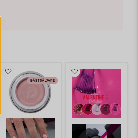
BÄSTSÄLJARE