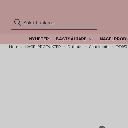
NYHETER
BÄSTSÄLJARE
NAGELPROD
Hem
NAGELPRODUKTER
Drill bits
Cuticle bits
DD167