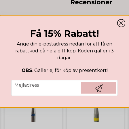
Recensioner
Få 15% Rabatt!
Ange din e-postadress nedan för att få en
rabattkod på hela ditt köp. Koden gäller i 3
dagar.
OBS
. Gäller ej för köp av presentkort!
BÄSTSÄLJARE
email
Mejladress
Hämta kod