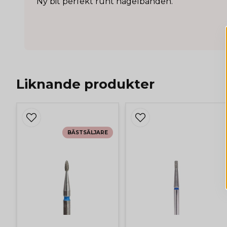
Ny bit perfekt runt nagelbanden.
Liknande produkter
BÄSTSÄLJARE