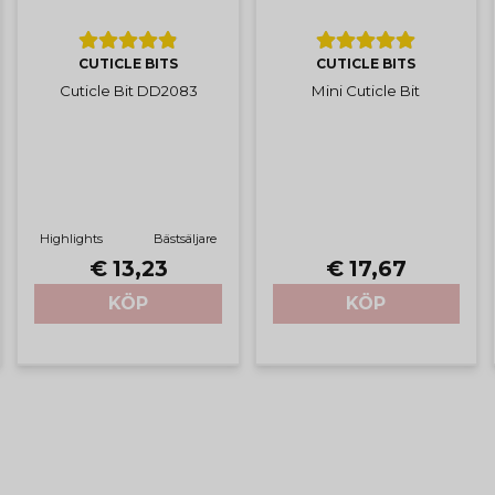
CUTICLE BITS
CUTICLE BITS
Cuticle Bit DD2083
Mini Cuticle Bit
Highlights
Bästsäljare
€ 13,23
€ 17,67
KÖP
KÖP