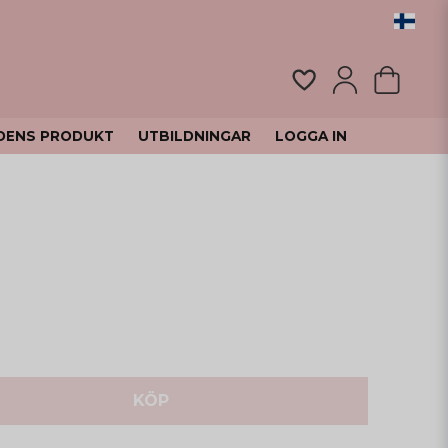
DENS PRODUKT
UTBILDNINGAR
LOGGA IN
KÖP