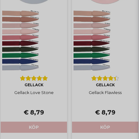
GELLACK
GELLACK
Gellack Love Stone
Gellack Flawless
€ 8,79
€ 8,79
KÖP
KÖP