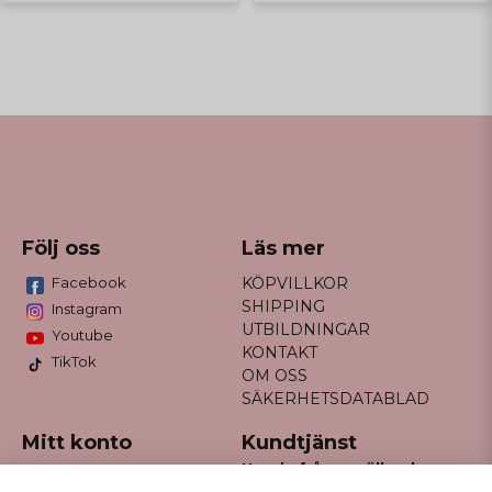
Följ oss
Läs mer
Facebook
KÖPVILLKOR
SHIPPING
Instagram
UTBILDNINGAR
Youtube
KONTAKT
TikTok
OM OSS
SÄKERHETSDATABLAD
Mitt konto
Kundtjänst
Har du frågor gällande
Logga in
din order?