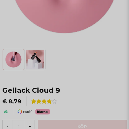
Gellack Cloud 9
€ 8,79
KÖP
-
+