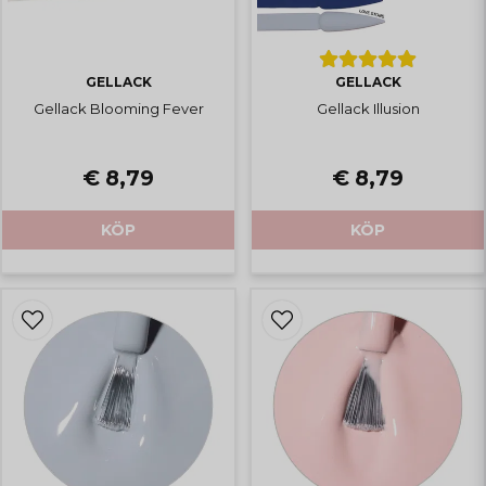
GELLACK
GELLACK
Gellack Blooming Fever
Gellack Illusion
€ 8,79
€ 8,79
KÖP
KÖP