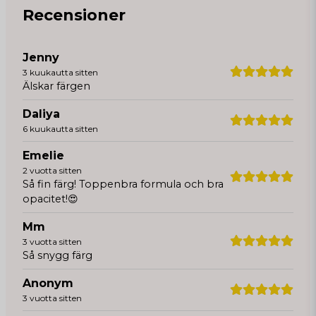
Recensioner
Jenny
3 kuukautta sitten
Älskar färgen
Daliya
6 kuukautta sitten
Emelie
2 vuotta sitten
Så fin färg! Toppenbra formula och bra
opacitet!😍
Mm
3 vuotta sitten
Så snygg färg
Anonym
3 vuotta sitten