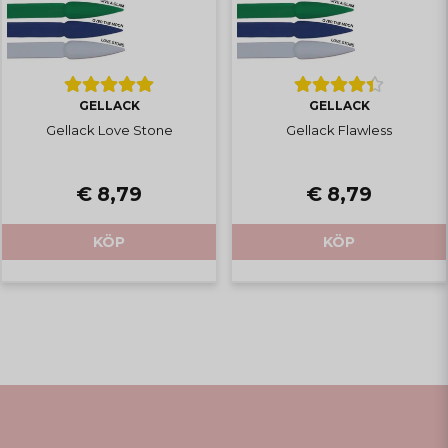
GELLACK
GELLACK
Gellack Love Stone
Gellack Flawless
€ 8,79
€ 8,79
KÖP
KÖP