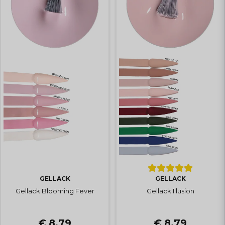
GELLACK
GELLACK
Gellack Blooming Fever
Gellack Illusion
€ 8,79
€ 8,79