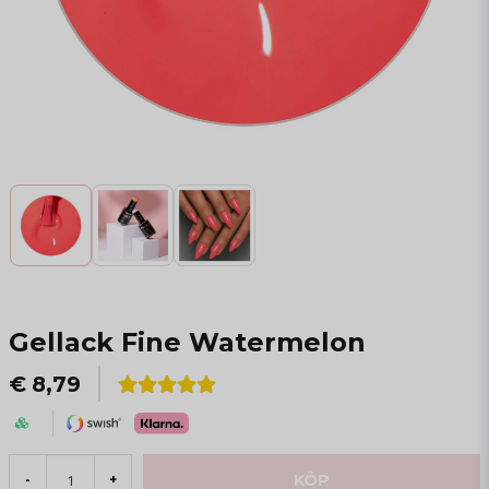
Gellack Fine Watermelon
€ 8,79
KÖP
-
+