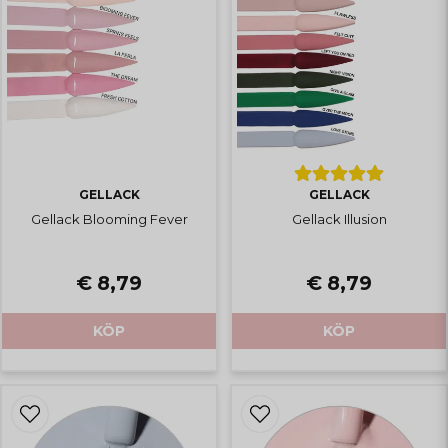
GELLACK
GELLACK
Gellack Blooming Fever
Gellack Illusion
€ 8,79
€ 8,79
KÖP
KÖP