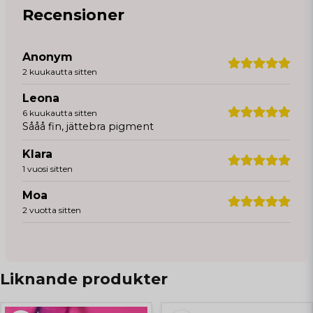
Recensioner
Anonym
2 kuukautta sitten
Leona
6 kuukautta sitten
Sååå fin, jättebra pigment
Klara
1 vuosi sitten
Moa
2 vuotta sitten
Liknande produkter