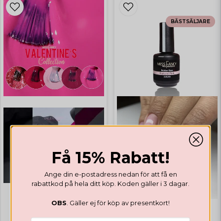
BÄSTSÄLJARE
Få 15% Rabatt!
Ange din e-postadress nedan för att få en
rabattkod på hela ditt köp. Koden gäller i 3 dagar.
OBS
. Gäller ej för köp av presentkort!
GELLACK
GELLACK