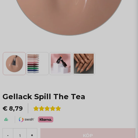
Gellack Spill The Tea
€ 8,79
KÖP
-
+