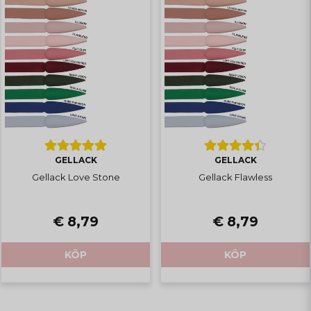
GELLACK
GELLACK
Gellack Love Stone
Gellack Flawless
€ 8,79
€ 8,79
KÖP
KÖP