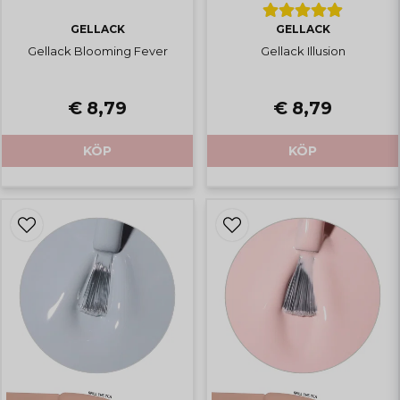
GELLACK
GELLACK
Gellack Blooming Fever
Gellack Illusion
€ 8,79
€ 8,79
KÖP
KÖP