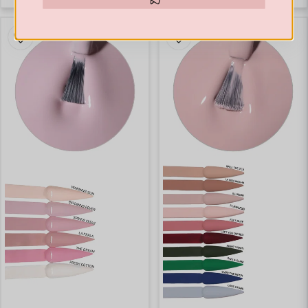
Hämta kod