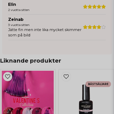
Elin
2 vuotta sitten
Zeinab
3 vuotta sitten
Jätte fin men inte lika mycket skimmer
som på bild
Liknande produkter
BÄSTSÄLJARE