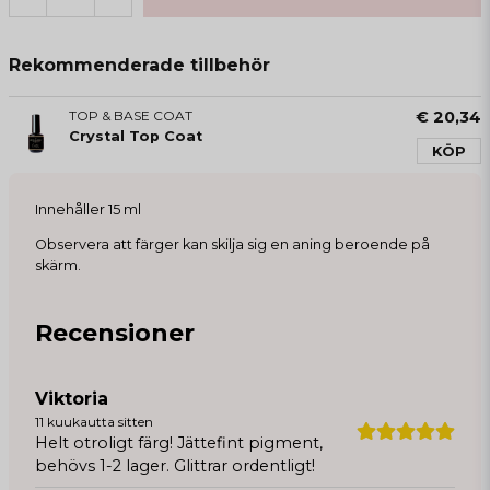
Rekommenderade tillbehör
TOP & BASE COAT
€ 20,34
Crystal Top Coat
KÖP
Innehåller 15 ml
Observera att färger kan skilja sig en aning beroende på
skärm.
Recensioner
Viktoria
11 kuukautta sitten
Helt otroligt färg! Jättefint pigment,
behövs 1-2 lager. Glittrar ordentligt!