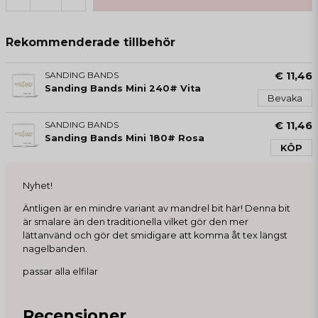
Rekommenderade tillbehör
SANDING BANDS
€ 11,46
Sanding Bands Mini 240# Vita
Bevaka
SANDING BANDS
€ 11,46
Sanding Bands Mini 180# Rosa
KÖP
Nyhet!
Äntligen är en mindre variant av mandrel bit här! Denna bit
är smalare än den traditionella vilket gör den mer
lättanvänd och gör det smidigare att komma åt tex längst
nagelbanden.
passar alla elfilar
Recensioner