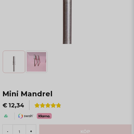
Mini Mandrel
€ 12,34
KÖP
-
+