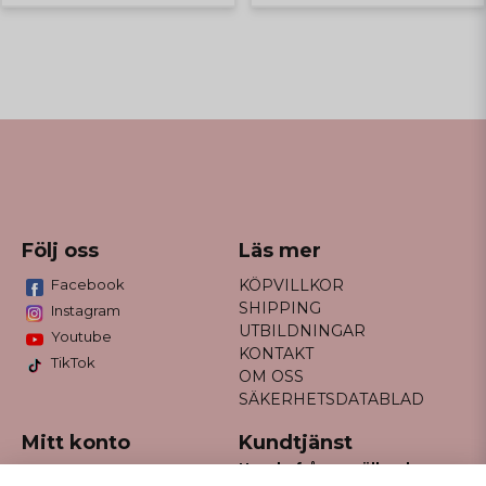
Följ oss
Läs mer
Facebook
KÖPVILLKOR
SHIPPING
Instagram
UTBILDNINGAR
Youtube
KONTAKT
TikTok
OM OSS
SÄKERHETSDATABLAD
Mitt konto
Kundtjänst
Har du frågor gällande
Logga in