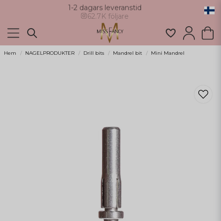
62.7K följare
Hem
NAGELPRODUKTER
Drill bits
Mandrel bit
Mini Mandrel