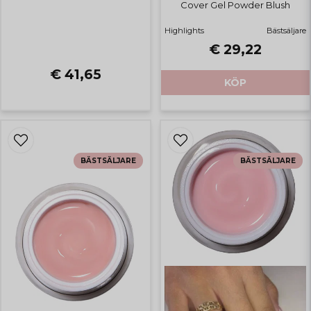
Cover Gel Powder Blush
Highlights
Bästsäljare
€ 29,22
€ 41,65
KÖP
BÄSTSÄLJARE
BÄSTSÄLJARE