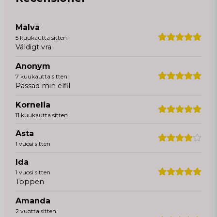
Malva
5 kuukautta sitten
Väldigt vra
Anonym
7 kuukautta sitten
Passad min elfil
Kornelia
11 kuukautta sitten
Asta
1 vuosi sitten
Ida
1 vuosi sitten
Toppen
Amanda
2 vuotta sitten