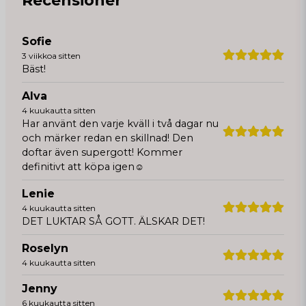
Recensioner
Sofie
3 viikkoa sitten
Bäst!
Alva
4 kuukautta sitten
Har använt den varje kväll i två dagar nu
och märker redan en skillnad! Den
doftar även supergott! Kommer
definitivt att köpa igen☺️
Lenie
4 kuukautta sitten
DET LUKTAR SÅ GOTT. ÄLSKAR DET!
Roselyn
4 kuukautta sitten
Jenny
6 kuukautta sitten