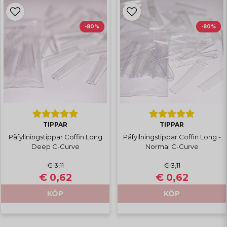
-80%
-80%
TIPPAR
TIPPAR
Påfyllningstippar Coffin Long
Påfyllningstippar Coffin Long -
Deep C-Curve
Normal C-Curve
€ 3,11
€ 3,11
€ 0,62
€ 0,62
KÖP
KÖP