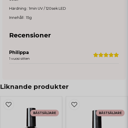
Härdning : 1min UV / 120sek LED
Innehåll : 15g
Recensioner
Philippa
1 vuosi sitten
Liknande produkter
BÄSTSÄLJARE
BÄSTSÄLJARE