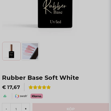
Rubber Base Soft White
€ 17,67
KÖP
-
+