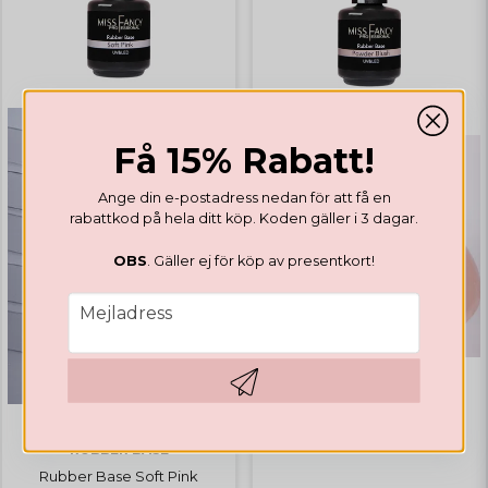
Få 15% Rabatt!
Ange din e-postadress nedan för att få en
rabattkod på hela ditt köp. Koden gäller i 3 dagar.
OBS
. Gäller ej för köp av presentkort!
email
Mejladress
RUBBER BASE
Hämta kod
Rubber Base Powder Blush
RUBBER BASE
Rubber Base Soft Pink