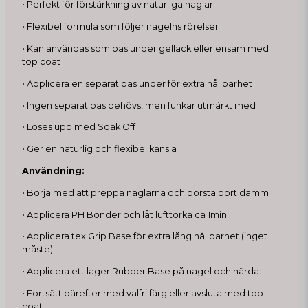
• Perfekt för förstärkning av naturliga naglar
• Flexibel formula som följer nagelns rörelser
• Kan användas som bas under gellack eller ensam med
top coat
• Applicera en separat bas under för extra hållbarhet
• Ingen separat bas behövs, men funkar utmärkt med
• Löses upp med Soak Off
• Ger en naturlig och flexibel känsla
Användning:
• Börja med att preppa naglarna och borsta bort damm
• Applicera PH Bonder och låt lufttorka ca 1min
• Applicera tex Grip Base för extra lång hållbarhet (inget
måste)
• Applicera ett lager Rubber Base på nagel och härda.
• Fortsätt därefter med valfri färg eller avsluta med top
coat.