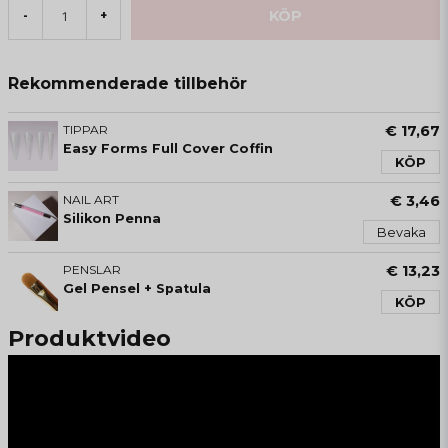
KÖP
-
+
Rekommenderade tillbehör
TIPPAR
€ 17,67
Easy Forms Full Cover Coffin
KÖP
NAIL ART
€ 3,46
Silikon Penna
Bevaka
PENSLAR
€ 13,23
Gel Pensel + Spatula
KÖP
Produktvideo