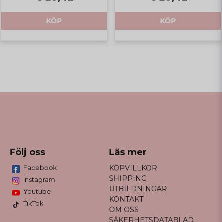
KÖP
KÖP
Följ oss
Läs mer
Facebook
KÖPVILLKOR
SHIPPING
Instagram
UTBILDNINGAR
Youtube
KONTAKT
TikTok
OM OSS
SÄKERHETSDATABLAD