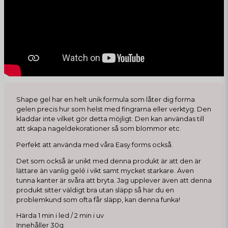
Shape gel har en helt unik formula som låter dig forma
gelen precis hur som helst med fingrarna eller verktyg. Den
kladdar inte vilket gör detta möjligt. Den kan användas till
att skapa nageldekorationer så som blommor etc.
Perfekt att använda med våra Easy forms också.
Det som också är unikt med denna produkt är att den är
lättare än vanlig gelé i vikt samt mycket starkare. Även
tunna kanter är svåra att bryta. Jag upplever även att denna
produkt sitter väldigt bra utan släpp så har du en
problemkund som ofta får släpp, kan denna funka!
Härda 1 min i led / 2 min i uv
Innehåller 30g