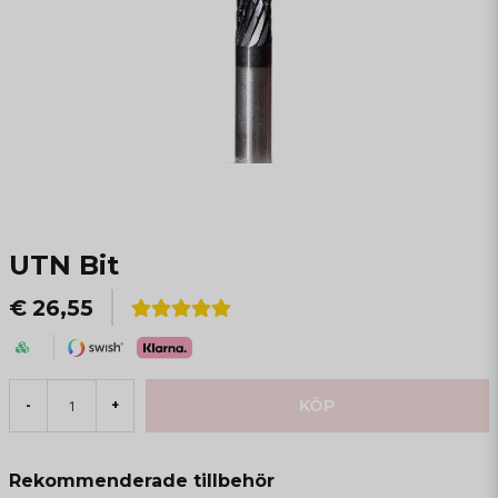
UTN Bit
€ 26,55
KÖP
-
+
Rekommenderade tillbehör