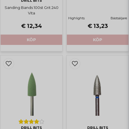
DRILL BITS
Sanding Bands 100st Grit 240
Vita
Highlights
Bästsäljare
€ 12,34
€ 13,23
KÖP
KÖP
DRILL BITS
DRILL BITS