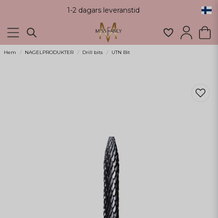
1-2 dagars leveranstid
Hem
NAGELPRODUKTER
Drill bits
UTN Bit