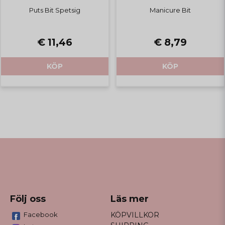
Puts Bit Spetsig
Manicure Bit
€ 11,46
€ 8,79
KÖP
KÖP
Följ oss
Läs mer
Facebook
KÖPVILLKOR