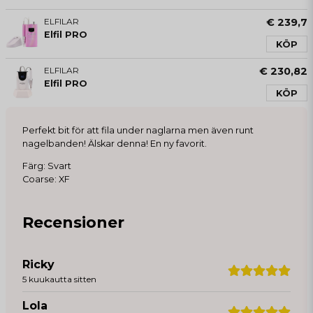
ELFILAR
€ 239,7
Elfil PRO
KÖP
ELFILAR
€ 230,82
Elfil PRO
KÖP
Perfekt bit för att fila under naglarna men även runt
nagelbanden! Älskar denna! En ny favorit.
Färg: Svart
Coarse: XF
Recensioner
Ricky
5 kuukautta sitten
Lola