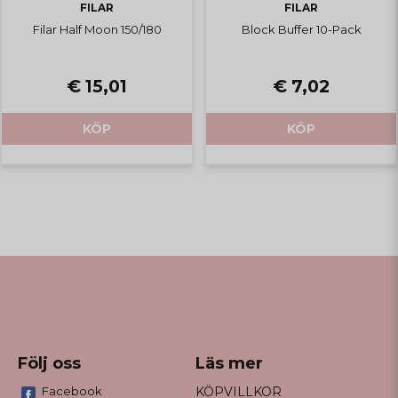
FILAR
FILAR
Filar Half Moon 150/180
Block Buffer 10-Pack
€ 15,01
€ 7,02
KÖP
KÖP
Följ oss
Läs mer
Facebook
KÖPVILLKOR