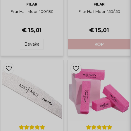
FILAR
FILAR
Filar Half Moon 100/180
Filar Half Moon 150/150
€ 15,01
€ 15,01
Bevaka
KÖP