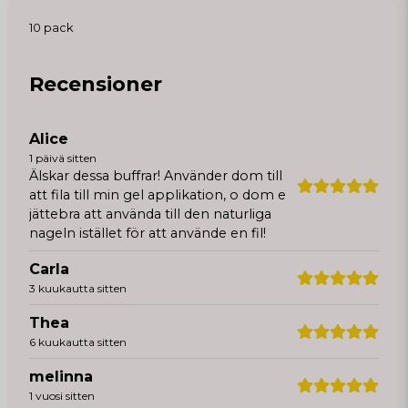
10 pack
Recensioner
Alice
1 päivä sitten
Älskar dessa buffrar! Använder dom till
att fila till min gel applikation, o dom e
jättebra att använda till den naturliga
nageln istället för att använde en fil!
Carla
3 kuukautta sitten
Thea
6 kuukautta sitten
melinna
1 vuosi sitten