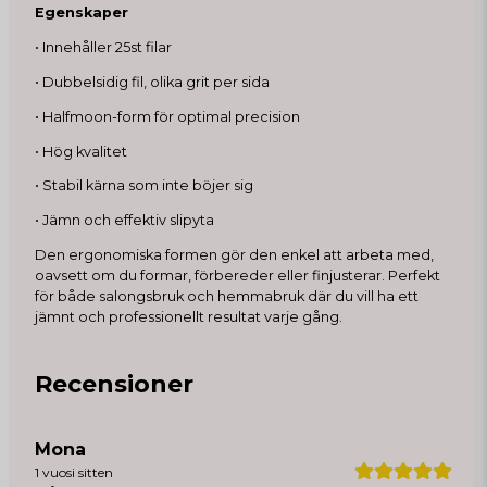
Egenskaper
• Innehåller 25st filar
• Dubbelsidig fil, olika grit per sida
• Halfmoon-form för optimal precision
• Hög kvalitet
• Stabil kärna som inte böjer sig
• Jämn och effektiv slipyta
Den ergonomiska formen gör den enkel att arbeta med,
oavsett om du formar, förbereder eller finjusterar. Perfekt
för både salongsbruk och hemmabruk där du vill ha ett
jämnt och professionellt resultat varje gång.
Recensioner
Mona
1 vuosi sitten