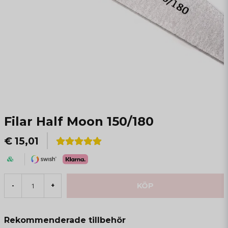
Filar Half Moon 150/180
€ 15,01
KÖP
-
+
Rekommenderade tillbehör