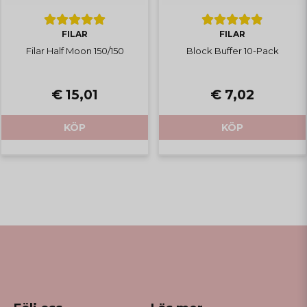
FILAR
FILAR
Filar Half Moon 150/150
Block Buffer 10-Pack
€ 15,01
€ 7,02
KÖP
KÖP