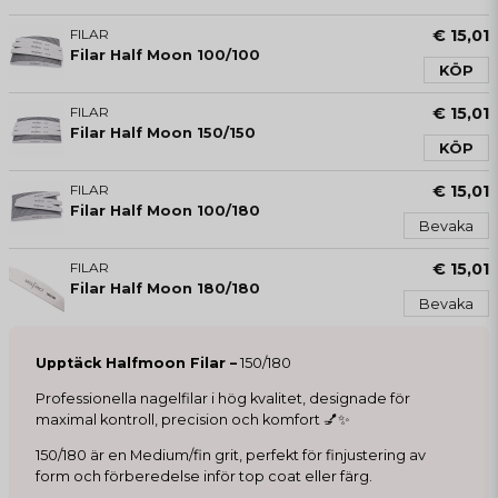
FILAR
€ 15,01
Filar Half Moon 100/100
KÖP
FILAR
€ 15,01
Filar Half Moon 150/150
KÖP
FILAR
€ 15,01
Filar Half Moon 100/180
Bevaka
FILAR
€ 15,01
Filar Half Moon 180/180
Bevaka
Upptäck Halfmoon Filar –
150/180
Professionella nagelfilar i hög kvalitet, designade för
maximal kontroll, precision och komfort 💅✨
150/180 är en Medium/fin grit, perfekt för finjustering av
form och förberedelse inför top coat eller färg.