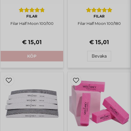
FILAR
FILAR
Filar Half Moon 100/100
Filar Half Moon 100/180
€ 15,01
€ 15,01
KÖP
Bevaka