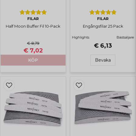
FILAR
FILAR
Half Moon Buffer Fil 10-Pack
Engångsfilar 25 Pack
Highlights
Bästsäljare
€ 8,79
€ 6,13
€ 7,02
KÖP
Bevaka