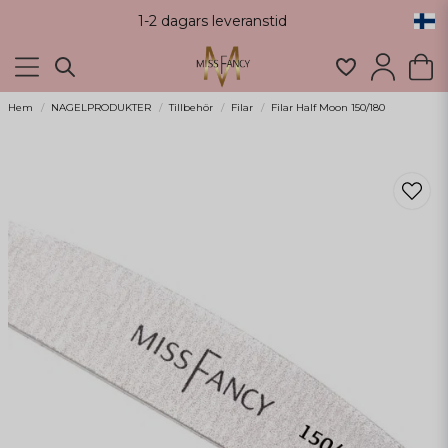
1-2 dagars leveranstid
Hem
NAGELPRODUKTER
Tillbehör
Filar
Filar Half Moon 150/180