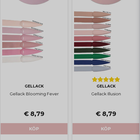
GELLACK
GELLACK
Gellack Blooming Fever
Gellack Illusion
€ 8,79
€ 8,79
KÖP
KÖP