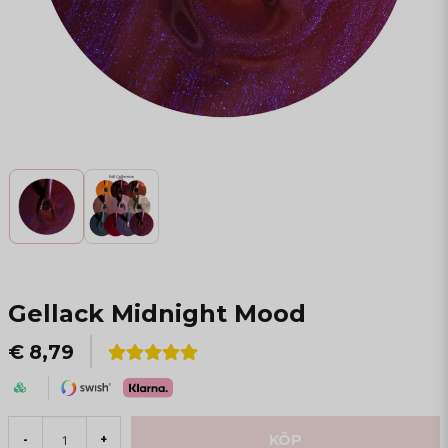
Gellack Midnight Mood
€ 8,79
KÖP
-
+