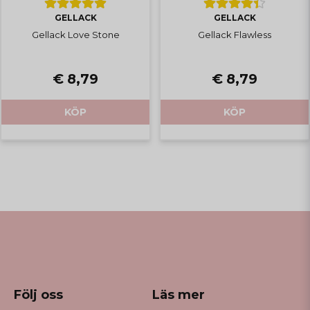
GELLACK
GELLACK
Gellack Love Stone
Gellack Flawless
€ 8,79
€ 8,79
KÖP
KÖP
Följ oss
Läs mer