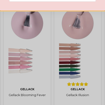
Hämta kod
GELLACK
GELLACK
Gellack Blooming Fever
Gellack Illusion