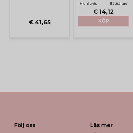
Highlights
Bästsäljare
€ 14,12
KÖP
€ 41,65
Följ oss
Läs mer