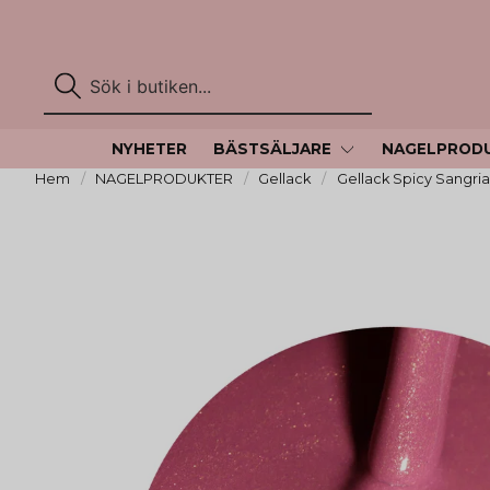
NYHETER
BÄSTSÄLJARE
NAGELPROD
Hem
NAGELPRODUKTER
Gellack
Gellack Spicy Sangria