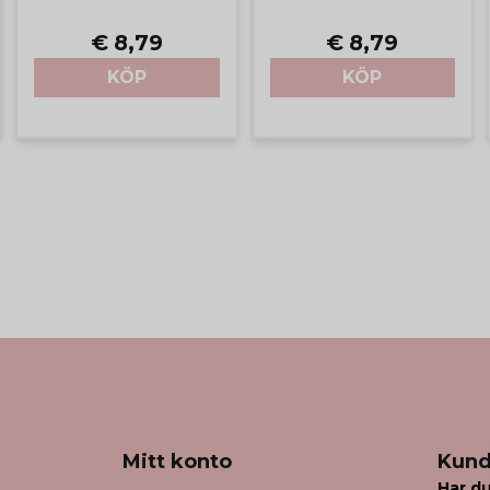
€ 8,79
€ 8,79
KÖP
KÖP
Mitt konto
Kund
Har du