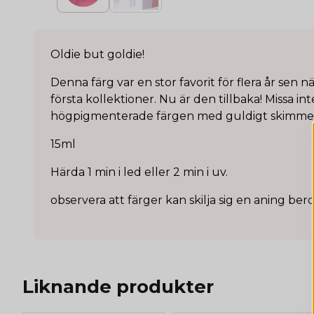
Oldie but goldie!
Denna färg var en stor favorit för flera år sen n
första kollektioner. Nu är den tillbaka! Missa i
högpigmenterade färgen med guldigt skimme
15ml
Härda 1 min i led eller 2 min i uv.
observera att färger kan skilja sig en aning be
Liknande produkter