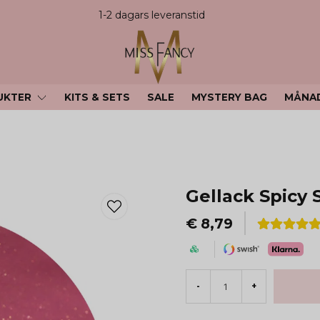
1-2 dagars leveranstid
UKTER
KITS & SETS
SALE
MYSTERY BAG
MÅNA
Gellack Spicy 
€ 8,79
-
+