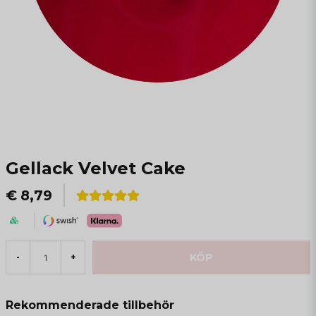
Gellack Velvet Cake
€ 8,79
KÖP
-
+
Rekommenderade tillbehör