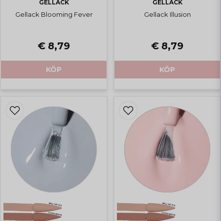
GELLACK
GELLACK
Gellack Blooming Fever
Gellack Illusion
€ 8,79
€ 8,79
KÖP
KÖP