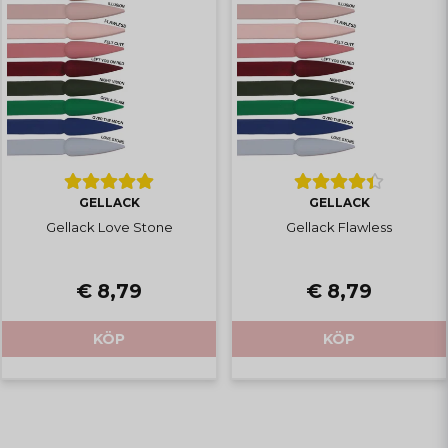
GELLACK
GELLACK
Gellack Love Stone
Gellack Flawless
€ 8,79
€ 8,79
KÖP
KÖP