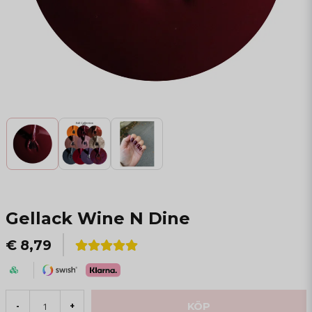
Gellack Wine N Dine
€ 8,79
KÖP
-
+