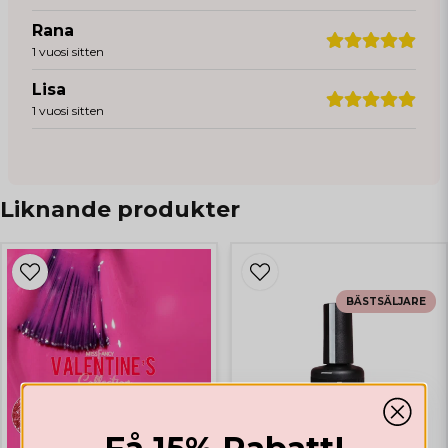
Rana
1 vuosi sitten
Lisa
1 vuosi sitten
Liknande produkter
BÄSTSÄLJARE
Få 15% Rabatt!