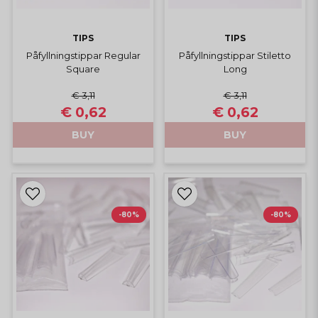
TIPS
TIPS
Påfyllningstippar Regular
Påfyllningstippar Stiletto
Square
Long
€ 3,11
€ 3,11
€ 0,62
€ 0,62
BUY
BUY
-80%
-80%