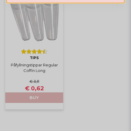
TIPS
Påfyllningstippar Regular
Coffin Long
€ 3,11
€ 0,62
BUY