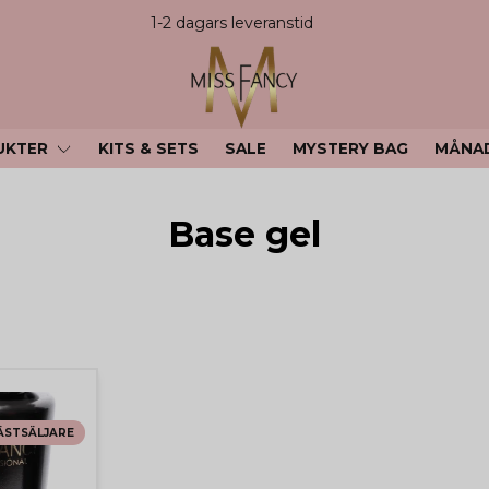
1-2 dagars leveranstid
UKTER
KITS & SETS
SALE
MYSTERY BAG
MÅNA
Base gel
ÄSTSÄLJARE