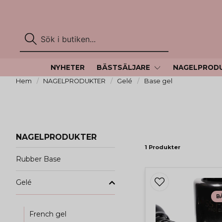
NYHETER
BÄSTSÄLJARE
NAGELPROD
Hem
NAGELPRODUKTER
Gelé
Base gel
NAGELPRODUKTER
1 Produkter
Rubber Base
Gelé
B
French gel