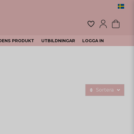
DENS PRODUKT
UTBILDNINGAR
LOGGA IN
Sortera