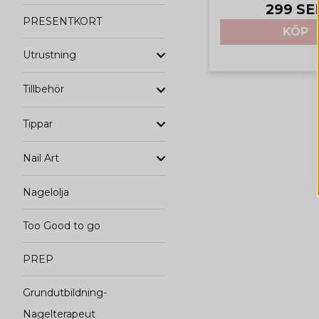
299 SE
PRESENTKORT
KÖP
Utrustning
Tillbehör
Tippar
Nail Art
Nagelolja
Too Good to go
PREP
Grundutbildning-
Nagelterapeut