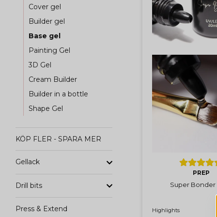
Cover gel
Builder gel
Base gel
Painting Gel
3D Gel
Cream Builder
Builder in a bottle
Shape Gel
KÖP FLER - SPARA MER
Gellack
PREP
Super Bonder
Drill bits
Press & Extend
Highlights