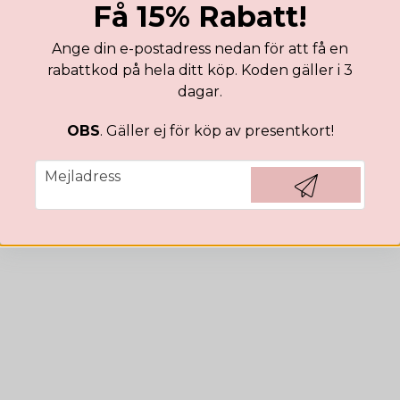
Få 15% Rabatt!
K
Ange din e-postadress nedan för att få en
rabattkod på hela ditt köp. Koden gäller i 3
dagar.
OBS
. Gäller ej för köp av presentkort!
email
Mejladress
Hämta kod