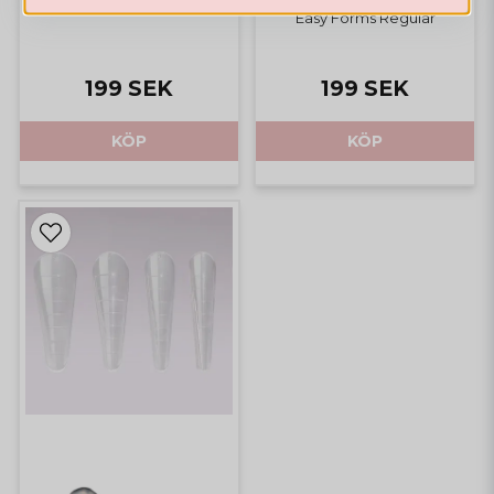
Easy Forms Regular
199 SEK
199 SEK
KÖP
KÖP