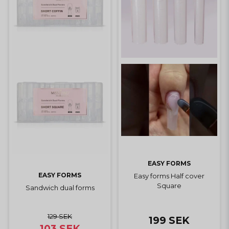
EASY FORMS
EASY FORMS
Easy forms Half cover
Square
Sandwich dual forms
129 SEK
199 SEK
103 SEK