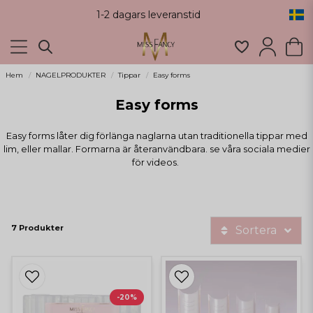
1-2 dagars leveranstid
Hem
NAGELPRODUKTER
Tippar
Easy forms
Easy forms
Easy forms låter dig förlänga naglarna utan traditionella tippar med
lim, eller mallar. Formarna är återanvändbara. se våra sociala medier
för videos.
7 Produkter
Sortera
-20%