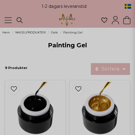
1-2 dagars leveranstid
Hem
NAGELPRODUKTER
Gelé
Painting Gel
Painting Gel
9 Produkter
Sortera