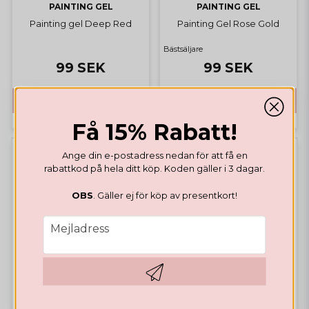
PAINTING GEL
PAINTING GEL
Painting gel Deep Red
Painting Gel Rose Gold
Bästsäljare
99 SEK
99 SEK
KÖP
KÖP
Få 15% Rabatt!
Ange din e-postadress nedan för att få en
rabattkod på hela ditt köp. Koden gäller i 3 dagar.
OBS
. Gäller ej för köp av presentkort!
email
Mejladress
Hämta kod
PAINTING GEL
PAINTING GEL