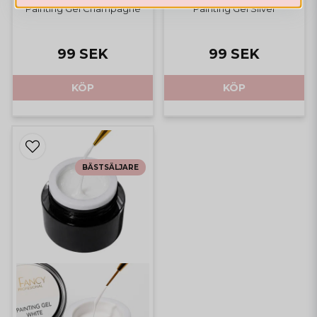
Painting Gel Champagne
Painting Gel Silver
99 SEK
99 SEK
KÖP
KÖP
BÄSTSÄLJARE