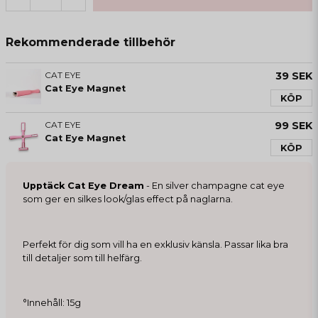
Rekommenderade tillbehör
CAT EYE
39 SEK
Cat Eye Magnet
KÖP
CAT EYE
99 SEK
Cat Eye Magnet
KÖP
Upptäck Cat Eye Dream
- En silver champagne cat eye
som ger en silkes look/glas effect på naglarna.
Perfekt för dig som vill ha en exklusiv känsla. Passar lika bra
till detaljer som till helfärg.
°Innehåll: 15g