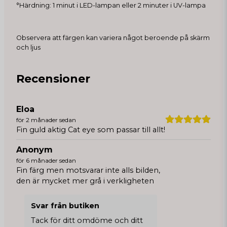
°Härdning: 1 minut i LED-lampan eller 2 minuter i UV-lampa
Observera att färgen kan variera något beroende på skärm
och ljus
Recensioner
Eloa
för 2 månader sedan
Fin guld aktig Cat eye som passar till allt!
Anonym
för 6 månader sedan
Fin färg men motsvarar inte alls bilden,
den är mycket mer grå i verkligheten
Svar från butiken
Tack för ditt omdöme och ditt