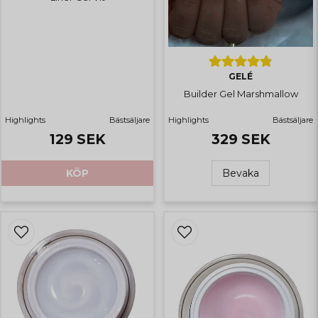
GELÉ
Builder Gel Marshmallow
Highlights
Bästsäljare
Highlights
Bästsäljare
129 SEK
329 SEK
KÖP
Bevaka