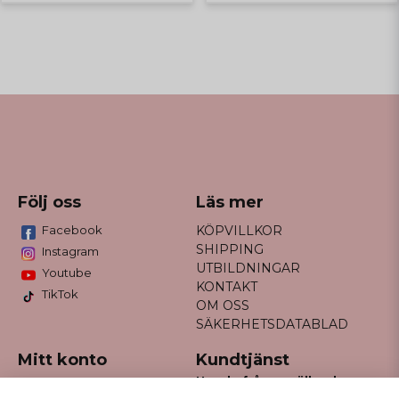
Följ oss
Läs mer
Facebook
KÖPVILLKOR
SHIPPING
Instagram
UTBILDNINGAR
Youtube
KONTAKT
TikTok
OM OSS
SÄKERHETSDATABLAD
Mitt konto
Kundtjänst
Har du frågor gällande
Logga in
din order?