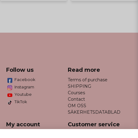
Follow us
Read more
Facebook
Terms of purchase
SHIPPING
Instagram
Courses
Youtube
Contact
TikTok
OM OSS
SÄKERHETSDATABLAD
My account
Customer service
Do not hesitate to contact us
Log in
via email info@missfancy.se