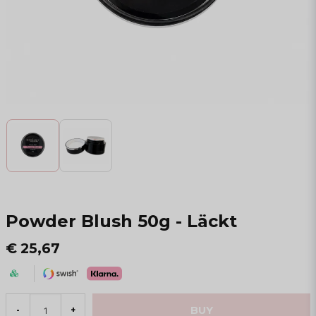
Powder Blush 50g - Läckt
€ 25,67
BUY
-
+