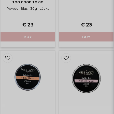
TOO GOOD TO GO
Powder Blush 30g - Läckt
€ 23
€ 23
BUY
BUY