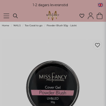
1-2 dagars leveranstid
Home
NAILS
Too Good to go
Powder Blush 50g - Läckt