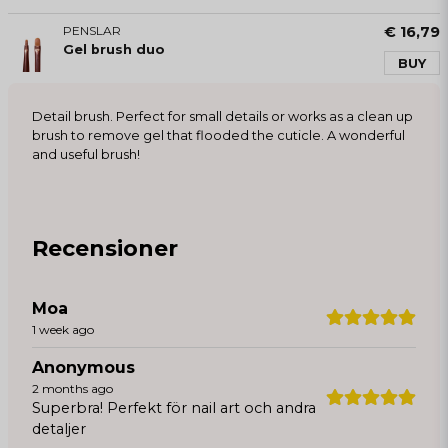
PENSLAR
€ 16,79
Gel brush duo
BUY
Detail brush. Perfect for small details or works as a clean up
brush to remove gel that flooded the cuticle. A wonderful
and useful brush!
Recensioner
Moa
1 week ago
Anonymous
2 months ago
Superbra! Perfekt för nail art och andra
detaljer