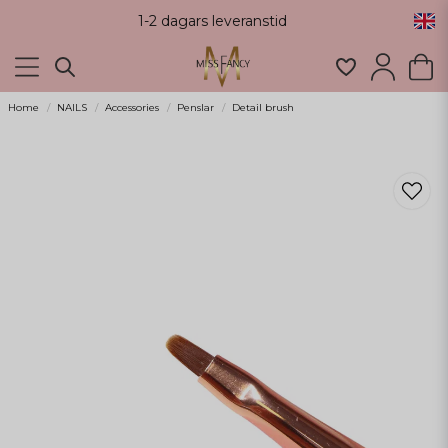
1-2 dagars leveranstid
Home
NAILS
Accessories
Penslar
Detail brush