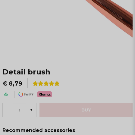
Detail brush
€ 8,79
BUY
-
+
Recommended accessories