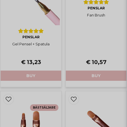
PENSLAR
Fan Brush
PENSLAR
Gel Pensel + Spatula
€ 13,23
€ 10,57
BUY
BUY
BÄSTSÄLJARE