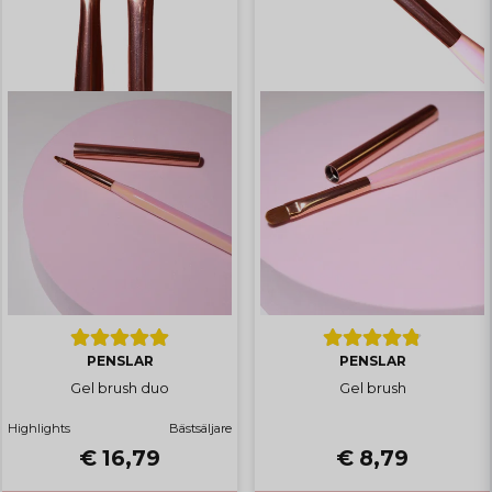
PENSLAR
PENSLAR
Gel brush duo
Gel brush
Highlights
Bästsäljare
€ 16,79
€ 8,79