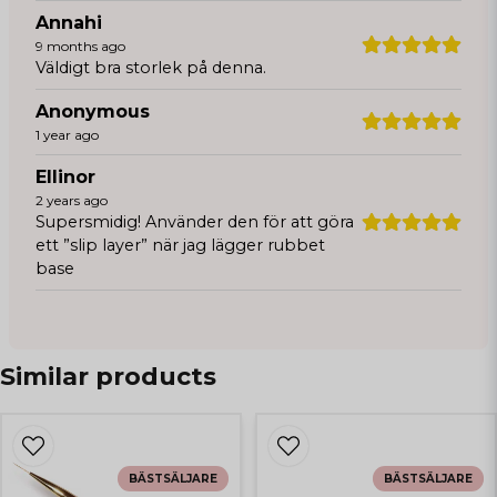
Annahi
9 months ago
Väldigt bra storlek på denna.
Anonymous
1 year ago
Ellinor
2 years ago
Supersmidig! Använder den för att göra
ett ”slip layer” när jag lägger rubbet
base
Similar products
BÄSTSÄLJARE
BÄSTSÄLJARE