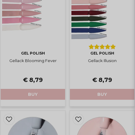
GEL POLISH
GEL POLISH
Gellack Blooming Fever
Gellack Illusion
€ 8,79
€ 8,79
BUY
BUY