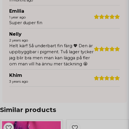
11 months ago
Emilia
1 year ago
Super duper fin
Nelly
2 years ago
Helt kär!! Så underbart fin färg 💖 Den är
uppbyggbar i pigment. Två lager tycker
jag blir bra men man kan lägga på fler
om man vill ha ännu mer täckning 🤩
Khim
3 years ago
Similar products