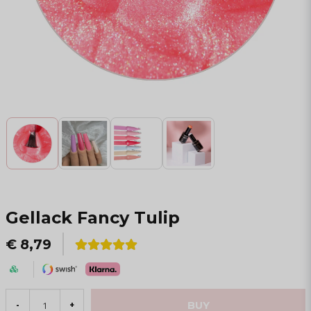
Gellack Fancy Tulip
€ 8,79
BUY
-
+