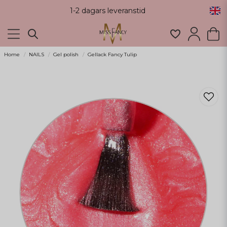
1-2 dagars leveranstid
Home
NAILS
Gel polish
Gellack Fancy Tulip