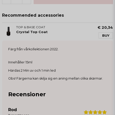
Recommended accessories
TOP & BASE COAT
€ 20,34
Crystal Top Coat
BUY
Färg från vårkollektionen 2022.
Innehåller 15ml
Härdas 2 Min uv och 1 min led
Obs! Färgerna kan skilja sig en aning mellan olika skärmar.
Recensioner
Rod