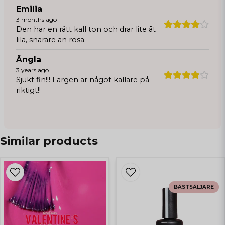
Emilia
3 months ago
Den har en rätt kall ton och drar lite åt
lila, snarare än rosa.
Ängla
3 years ago
Sjukt fin!!! Färgen är något kallare på
riktigt!!
Similar products
BÄSTSÄLJARE