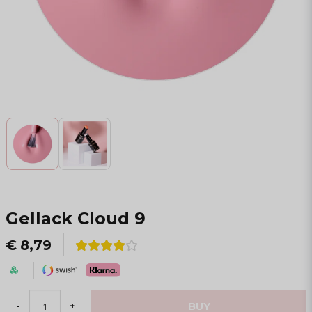
Gellack Cloud 9
€ 8,79
BUY
-
+