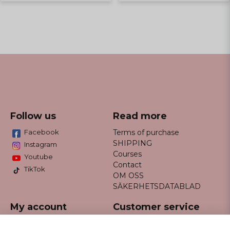
Follow us
Read more
Facebook
Terms of purchase
SHIPPING
Instagram
Courses
Youtube
Contact
TikTok
OM OSS
SÄKERHETSDATABLAD
My account
Customer service
Do not hesitate to contact us
Log in
via email info@missfancy.se