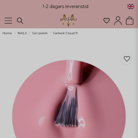
62.7K följare
Home
NAILS
Gel polish
Gellack Cloud 9