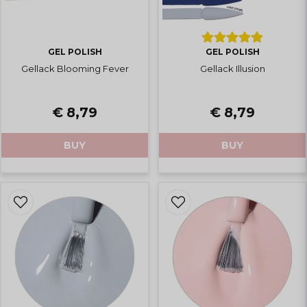
GEL POLISH
GEL POLISH
Gellack Blooming Fever
Gellack Illusion
€ 8,79
€ 8,79
BUY
BUY