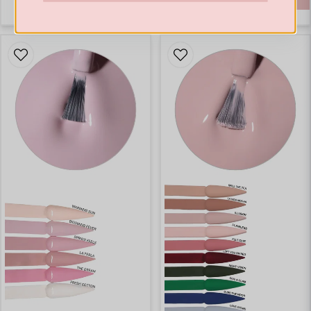
Hämta kod