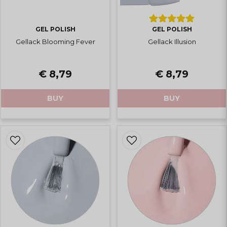
GEL POLISH
GEL POLISH
Gellack Blooming Fever
Gellack Illusion
€ 8,79
€ 8,79
BUY
BUY