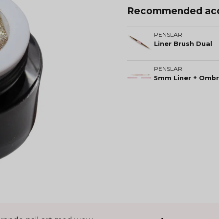
Recommended acc
PENSLAR
Liner Brush Dual
PENSLAR
5mm Liner + Ombr