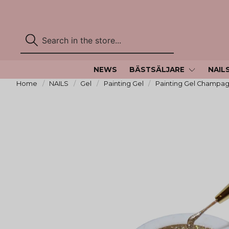
NEWS
BÄSTSÄLJARE
NAIL
Home
NAILS
Gel
Painting Gel
Painting Gel Champa