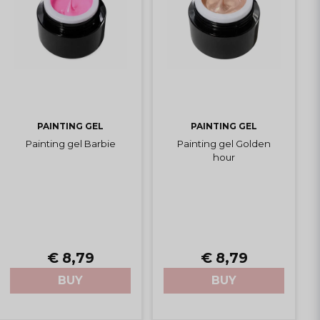
PAINTING GEL
PAINTING GEL
Painting gel Barbie
Painting gel Golden
hour
€ 8,79
€ 8,79
BUY
BUY