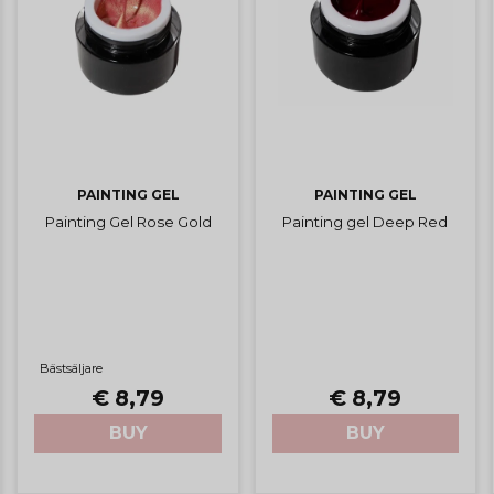
PAINTING GEL
PAINTING GEL
Painting Gel Rose Gold
Painting gel Deep Red
Bästsäljare
€ 8,79
€ 8,79
BUY
BUY