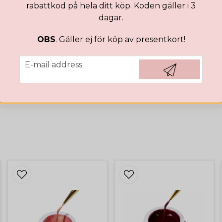
rabattkod på hela ditt köp. Koden gäller i 3
dagar.
OBS
. Gäller ej för köp av presentkort!
email
E-mail address
Hämta kod