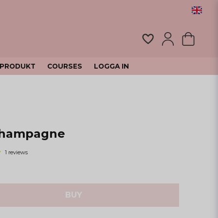
 PRODUKT
COURSES
LOGGA IN
 Champagne
1 reviews
BUY