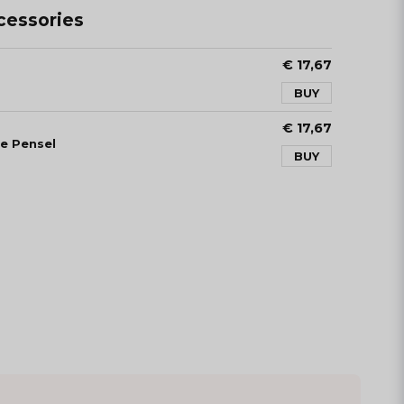
essories
€ 17,67
BUY
€ 17,67
e Pensel
BUY