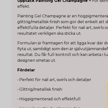
Upptäck Painting Gel Champagne –
För ski
effekt.
Painting Gel Champagne är en högpigmenter
glittrig/metallisk finish som gör det enkelt att 
effektfulla detaljer. Perfekt för nail art, swirls 
resultatet verkligen ska sticka ut.
Formulan är framtagen för att ligga kvar där d
flyta ut, samtidigt som den är självutjämnande
resultat. Du får full kontroll och kan arbeta i 
designen smetas ut.
Fördelar
• Perfekt för nail art, swirls och detaljer
• Glittrig/metallisk finish
• Högpigmenterad och effektfull