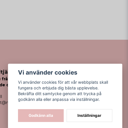
Vi använder cookies
tjänst
 frågor
Vi använder cookies för att vår webbplats skall
de din order?
fungera och erbjuda dig bästa upplevelse.
Bekräfta ditt samtycke genom att trycka på
ll
godkänn alla eller anpassa via inställningar.
kt@missfancy.se
Godkänn alla
Inställningar