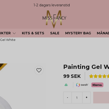
1-2 dagars leveranstid
UKTER
KITS & SETS
SALE
MYSTERY BAG
MÅNA
 Gel White
Painting Gel 
99 SEK
-
+