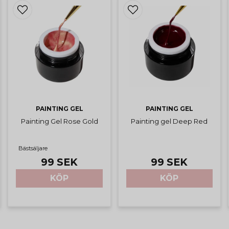
PAINTING GEL
PAINTING GEL
Painting Gel Rose Gold
Painting gel Deep Red
Bästsäljare
99 SEK
99 SEK
KÖP
KÖP