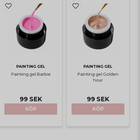
PAINTING GEL
PAINTING GEL
Painting gel Barbie
Painting gel Golden
hour
99 SEK
99 SEK
KÖP
KÖP