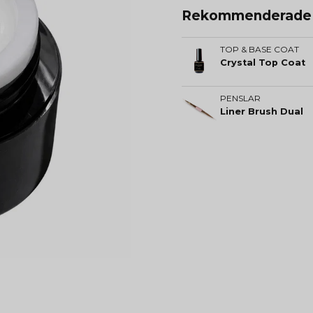
Rekommenderade t
TOP & BASE COAT
Crystal Top Coat
PENSLAR
Liner Brush Dual