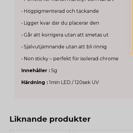
• Högpigmenterad och täckande
• Ligger kvar där du placerar den
• Går att korrigera utan att smetas ut
• Självutjämnande utan att bli rinnig
• Non sticky – perfekt för isolerad chrome
Innehåller :
5g
Härdning :
1min LED / 120sek UV
Liknande produkter