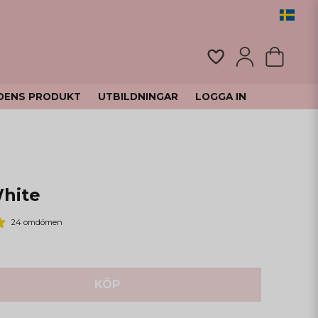
DENS PRODUKT
UTBILDNINGAR
LOGGA IN
White
24 omdömen
KÖP