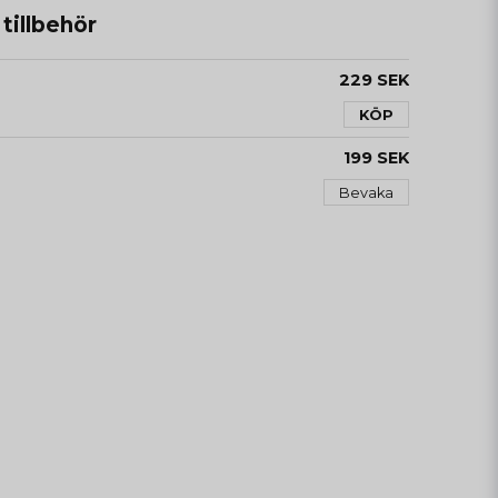
illbehör
229 SEK
KÖP
199 SEK
Bevaka