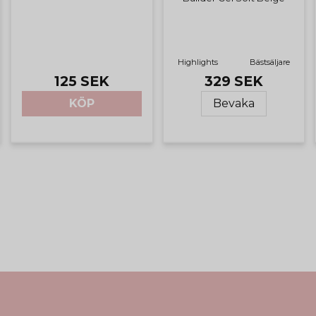
Highlights
Bästsäljare
329 SEK
125 SEK
Bevaka
KÖP