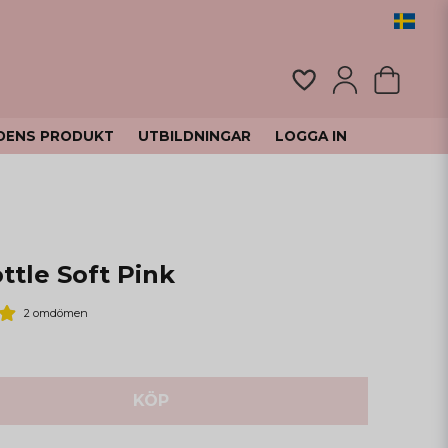
DENS PRODUKT
UTBILDNINGAR
LOGGA IN
ttle Soft Pink
2 omdömen
KÖP