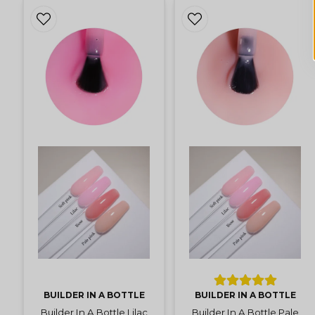
BUILDER IN A BOTTLE
BUILDER IN A BOTTLE
Builder In A Bottle Lilac
Builder In A Bottle Pale