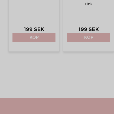
Pink
199 SEK
199 SEK
KÖP
KÖP