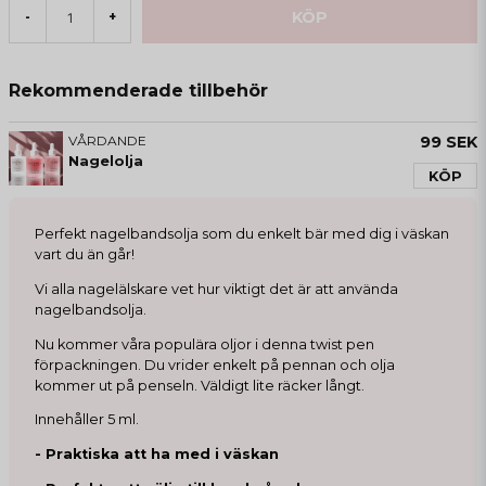
KÖP
-
+
Rekommenderade tillbehör
VÅRDANDE
99 SEK
Nagelolja
KÖP
Perfekt nagelbandsolja som du enkelt bär med dig i väskan
vart du än går!
Vi alla nagelälskare vet hur viktigt det är att använda
nagelbandsolja.
Nu kommer våra populära oljor i denna twist pen
förpackningen. Du vrider enkelt på pennan och olja
kommer ut på penseln. Väldigt lite räcker långt.
Innehåller 5 ml.
- Praktiska att ha med i väskan