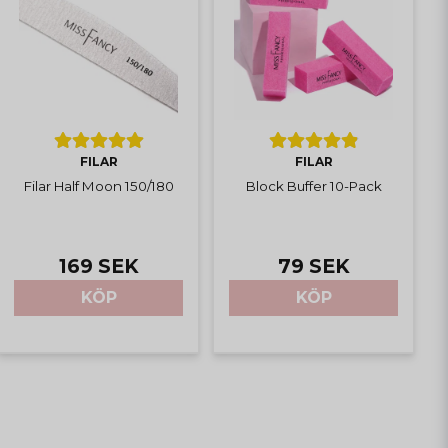
FILAR
FILAR
Filar Half Moon 150/180
Block Buffer 10-Pack
169 SEK
79 SEK
KÖP
KÖP