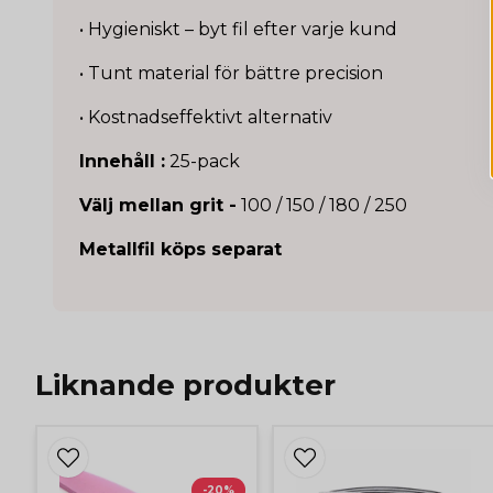
• Hygieniskt – byt fil efter varje kund
• Tunt material för bättre precision
• Kostnadseffektivt alternativ
Innehåll :
25-pack
Välj mellan grit -
100 / 150 / 180 / 250
Metallfil köps separat
Liknande produkter
-20%