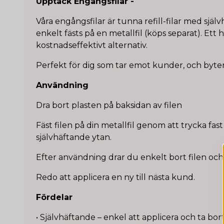
Upptäck Engångsfilar -
Våra engångsfilar är tunna refill-filar med sjä
enkelt fästs på en metallfil (köps separat). Ett 
kostnadseffektivt alternativ.
Perfekt för dig som tar emot kunder, och byter 
Användning
Dra bort plasten på baksidan av filen
Fäst filen på din metallfil genom att trycka fas
självhäftande ytan.
Efter användning drar du enkelt bort filen oc
Redo att applicera en ny till nästa kund.
Fördelar
• Självhäftande – enkel att applicera och ta bor