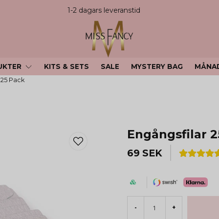
1-2 dagars leveranstid
UKTER
KITS & SETS
SALE
MYSTERY BAG
MÅNA
 25 Pack
Engångsfilar 2
69 SEK
-
+