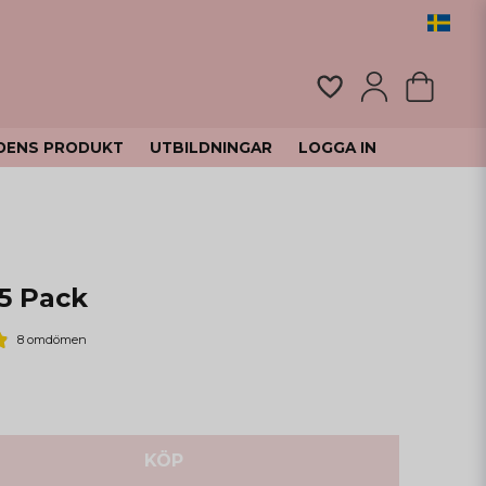
DENS PRODUKT
UTBILDNINGAR
LOGGA IN
5 Pack
8 omdömen
KÖP