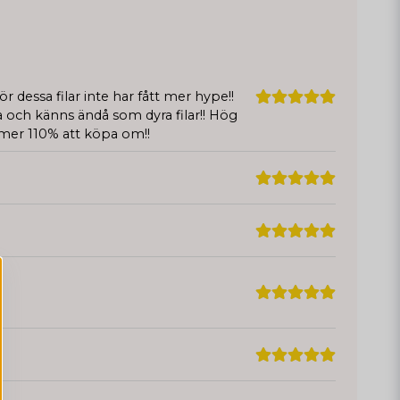
ör dessa filar inte har fått mer hype!!
tta och känns ändå som dyra filar!! Hög
ommer 110% att köpa om!!