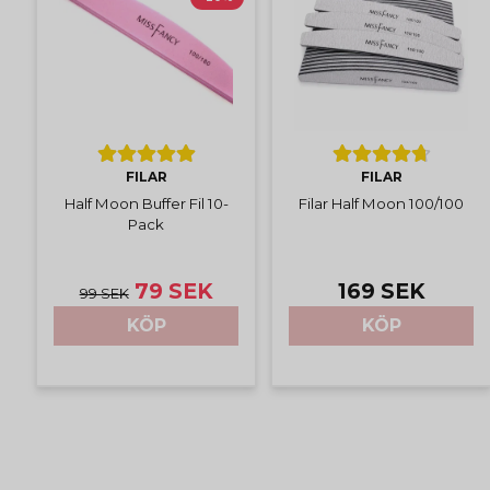
FILAR
FILAR
Half Moon Buffer Fil 10-
Filar Half Moon 100/100
Pack
79 SEK
169 SEK
99 SEK
KÖP
KÖP