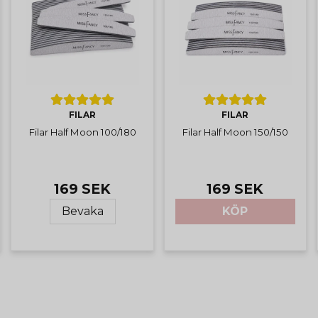
FILAR
FILAR
Filar Half Moon 100/180
Filar Half Moon 150/150
169 SEK
169 SEK
Bevaka
KÖP