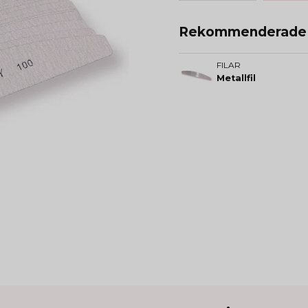
Rekommenderade t
FILAR
Metallfil