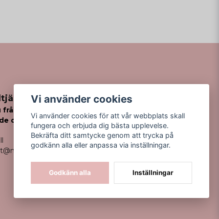
Vi använder cookies
tjänst
 frågor
Vi använder cookies för att vår webbplats skall
de din order?
fungera och erbjuda dig bästa upplevelse.
Bekräfta ditt samtycke genom att trycka på
ll
godkänn alla eller anpassa via inställningar.
kt@missfancy.se
Godkänn alla
Inställningar