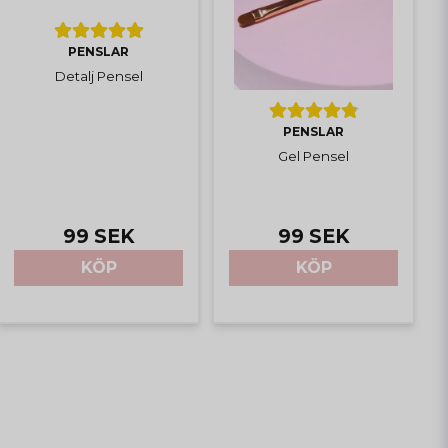
PENSLAR
Detalj Pensel
PENSLAR
Gel Pensel
99 SEK
99 SEK
KÖP
KÖP