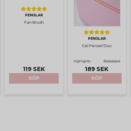
PENSLAR
Fan Brush
PENSLAR
Gel Pensel Duo
Highlights
Bästsäljare
189 SEK
119 SEK
KÖP
KÖP