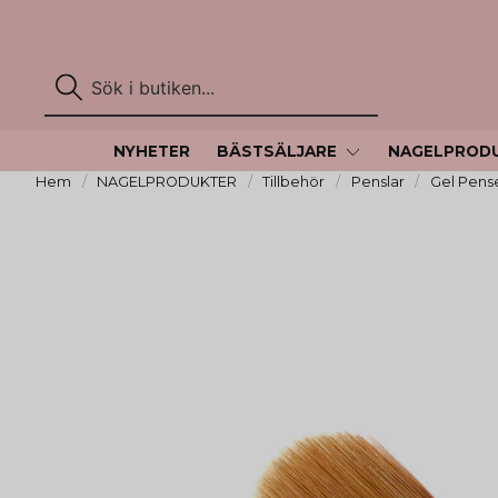
NYHETER
BÄSTSÄLJARE
NAGELPROD
Hem
NAGELPRODUKTER
Tillbehör
Penslar
Gel Pense