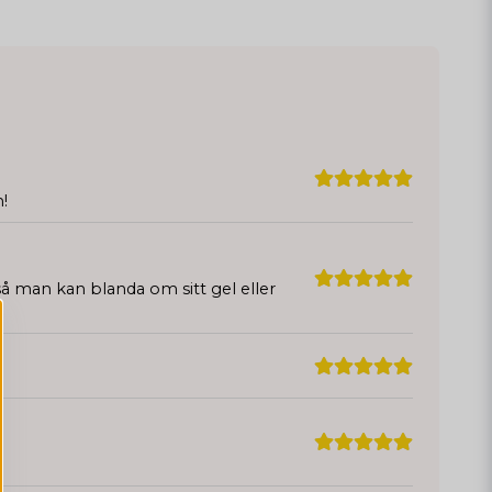
!
å man kan blanda om sitt gel eller