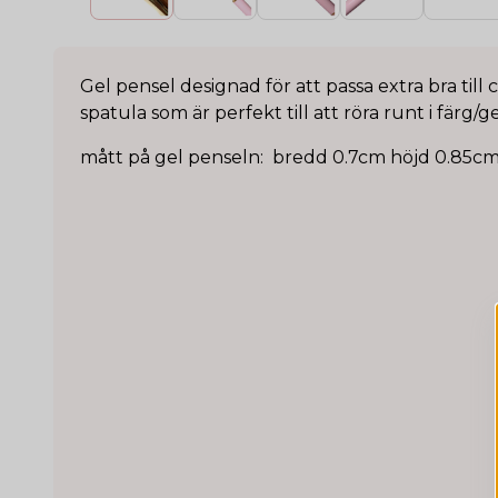
Gel pensel designad för att passa extra bra till 
spatula som är perfekt till att röra runt i färg/ge
mått på gel penseln: bredd 0.7cm höjd 0.85c