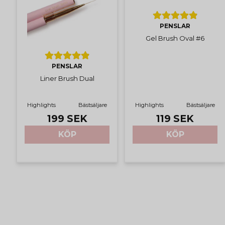
PENSLAR
Gel Brush Oval #6
PENSLAR
Liner Brush Dual
Highlights
Bästsäljare
Highlights
Bästsäljare
199 SEK
119 SEK
KÖP
KÖP