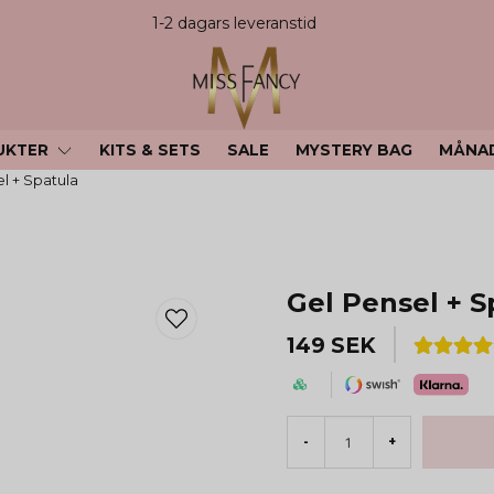
1-2 dagars leveranstid
UKTER
KITS & SETS
SALE
MYSTERY BAG
MÅNA
l + Spatula
Gel Pensel + S
149 SEK
-
+