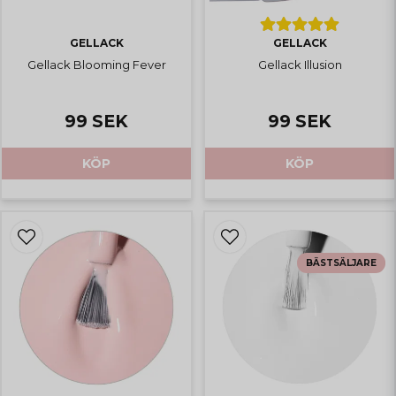
GELLACK
GELLACK
Gellack Blooming Fever
Gellack Illusion
99 SEK
99 SEK
KÖP
KÖP
BÄSTSÄLJARE