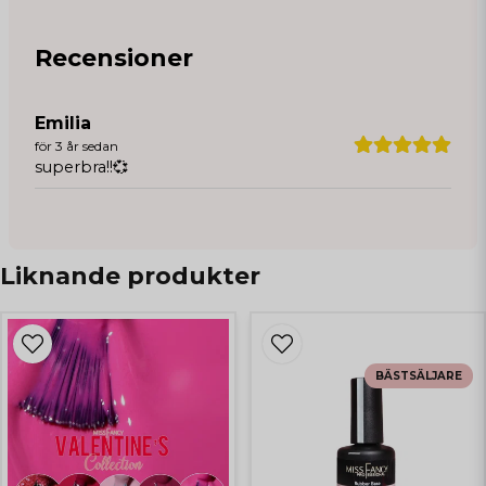
Recensioner
Emilia
för 3 år sedan
superbra!!💞
Liknande produkter
BÄSTSÄLJARE