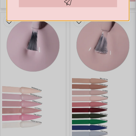
Hämta kod