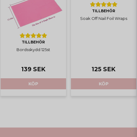
TILLBEHÖR
Soak Off Nail Foil Wraps
TILLBEHÖR
Bordsskydd 125st
139 SEK
125 SEK
KÖP
KÖP