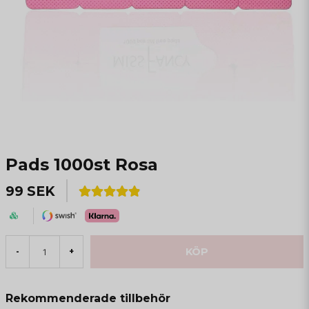
Pads 1000st Rosa
99 SEK
KÖP
-
+
Rekommenderade tillbehör