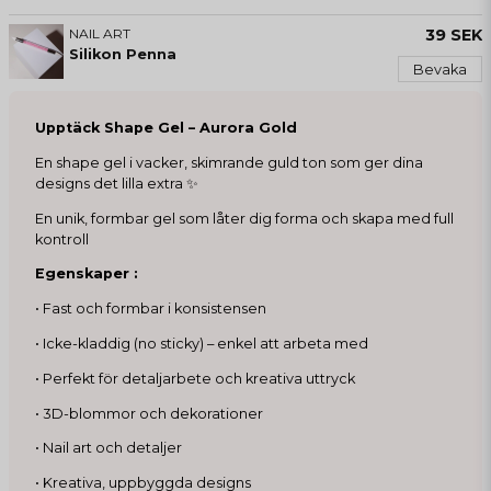
NAIL ART
39 SEK
Silikon Penna
Bevaka
Upptäck Shape Gel – Aurora Gold
En shape gel i vacker, skimrande guld ton som ger dina
designs det lilla extra ✨
En unik, formbar gel som låter dig forma och skapa med full
kontroll
Egenskaper :
• Fast och formbar i konsistensen
• Icke-kladdig (no sticky) – enkel att arbeta med
• Perfekt för detaljarbete och kreativa uttryck
• 3D-blommor och dekorationer
• Nail art och detaljer
• Kreativa, uppbyggda designs