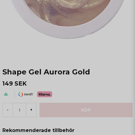
Shape Gel Aurora Gold
149 SEK
KÖP
-
+
Rekommenderade tillbehör