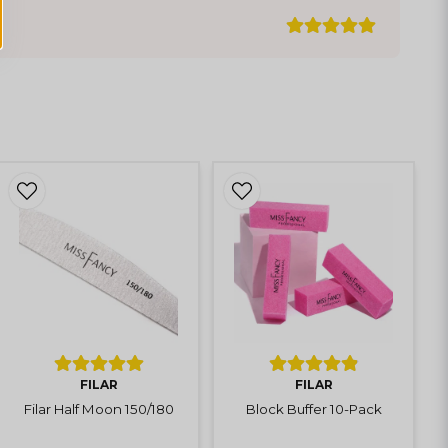
FILAR
FILAR
Filar Half Moon 150/180
Block Buffer 10-Pack