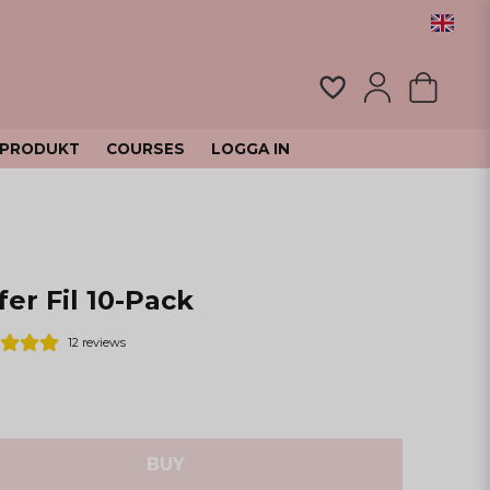
 PRODUKT
COURSES
LOGGA IN
er Fil 10-Pack
12 reviews
BUY