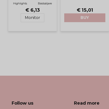
Highlights
Bästsäljare
€ 6,13
€ 15,01
Monitor
BUY
Follow us
Read more