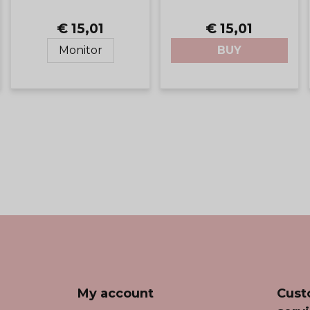
€ 15,01
€ 15,01
Monitor
BUY
My account
Cust