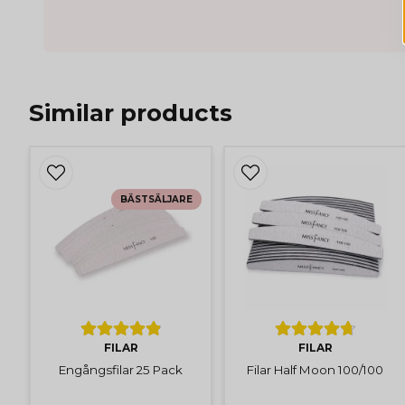
Similar products
BÄSTSÄLJARE
FILAR
FILAR
Engångsfilar 25 Pack
Filar Half Moon 100/100