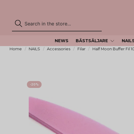
NEWS
BÄSTSÄLJARE
NAIL
Home
NAILS
Accessories
Filar
Half Moon Buffer Fil 
-
20
%