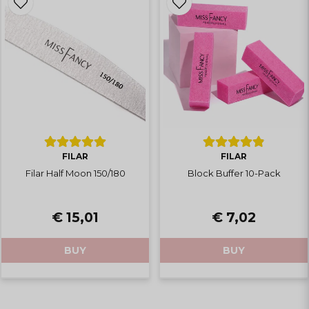
FILAR
FILAR
Filar Half Moon 150/180
Block Buffer 10-Pack
€ 15,01
€ 7,02
BUY
BUY