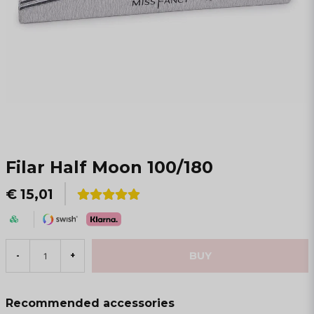
Filar Half Moon 100/180
€ 15,01
BUY
-
+
Recommended accessories