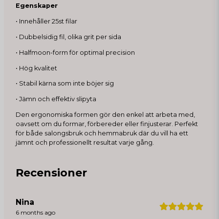
Egenskaper
• Innehåller 25st filar
• Dubbelsidig fil, olika grit per sida
• Halfmoon-form för optimal precision
• Hög kvalitet
• Stabil kärna som inte böjer sig
• Jämn och effektiv slipyta
Den ergonomiska formen gör den enkel att arbeta med,
oavsett om du formar, förbereder eller finjusterar. Perfekt
för både salongsbruk och hemmabruk där du vill ha ett
jämnt och professionellt resultat varje gång.
Recensioner
Nina
6 months ago