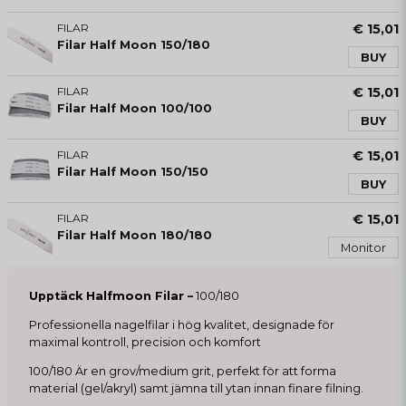
FILAR
€ 15,01
Filar Half Moon 150/180
BUY
FILAR
€ 15,01
Filar Half Moon 100/100
BUY
FILAR
€ 15,01
Filar Half Moon 150/150
BUY
FILAR
€ 15,01
Filar Half Moon 180/180
Monitor
Upptäck Halfmoon Filar –
100/180
Professionella nagelfilar i hög kvalitet, designade för
maximal kontroll, precision och komfort
100/180 Är en grov/medium grit, perfekt för att forma
material (gel/akryl) samt jämna till ytan innan finare filning.