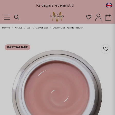
1-2 dagars leveranstid
Home
NAILS
Gel
Cover gel
Cover Gel Powder Blush
BÄSTSÄLJARE