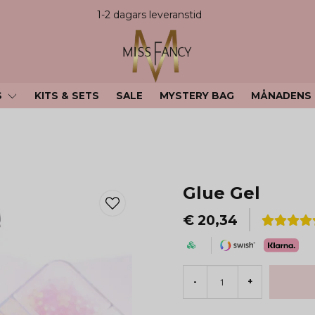
1-2 dagars leveranstid
S
KITS & SETS
SALE
MYSTERY BAG
MÅNADENS
Glue Gel
€ 20,34
-
+