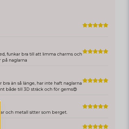
ed, funkar bra till att limma charms och
r på naglarna
 bra än så länge, har inte haft naglarna
t både till 3D sträck och för gems😍
nar och metall sitter som berget.