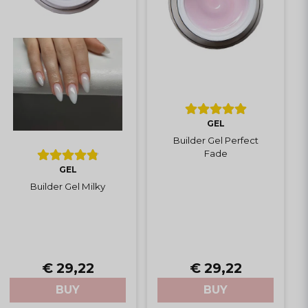
GEL
Builder Gel Perfect
Fade
GEL
Builder Gel Milky
€ 29,22
€ 29,22
BUY
BUY