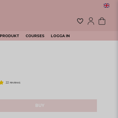
 PRODUKT
COURSES
LOGGA IN
22 reviews
BUY