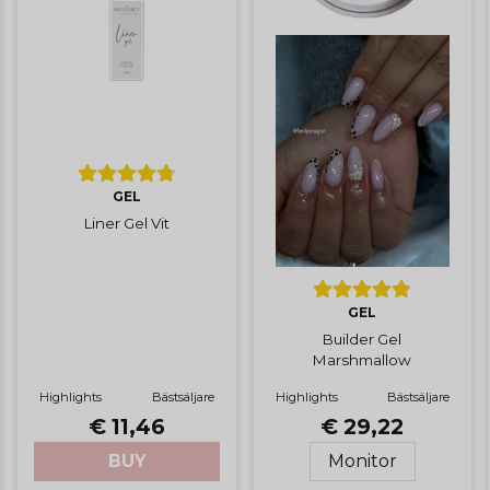
GEL
Liner Gel Vit
GEL
Builder Gel
Marshmallow
Highlights
Bästsäljare
Highlights
Bästsäljare
€ 11,46
€ 29,22
BUY
Monitor