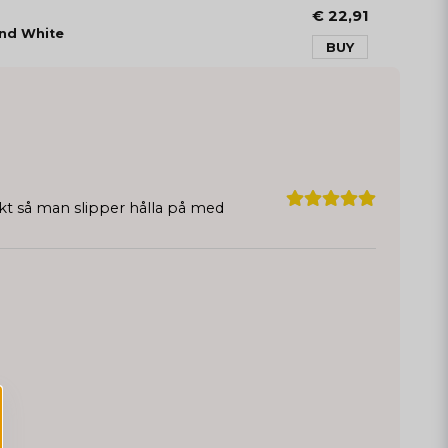
€ 22,91
and White
BUY
t så man slipper hålla på med