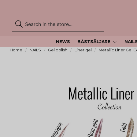
NEWS
BÄSTSÄLJARE
NAIL
Home
NAILS
Gel polish
Liner gel
Metallic Liner Gel C