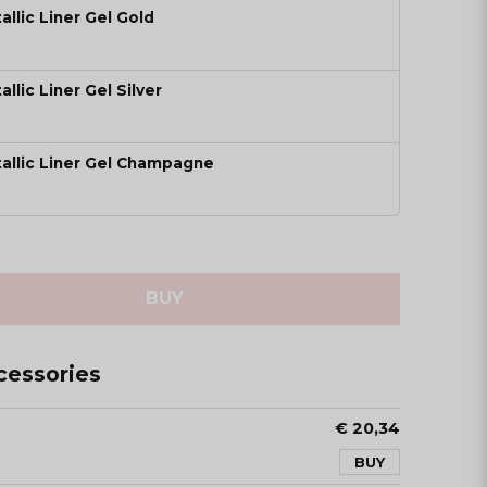
allic Liner Gel Gold
allic Liner Gel Silver
tallic Liner Gel Champagne
BUY
essories
€ 20,34
BUY