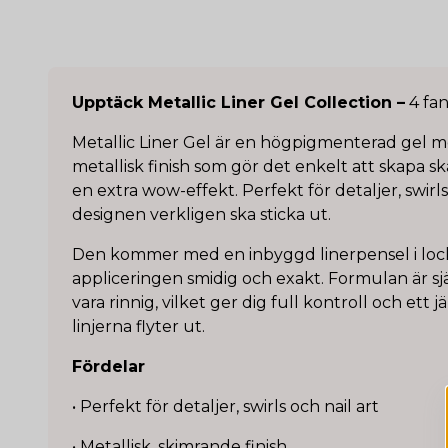
Upptäck Metallic Liner Gel Collection –
4 fan
Metallic Liner Gel är en högpigmenterad gel 
metallisk finish som gör det enkelt att skapa sk
en extra wow-effekt. Perfekt för detaljer, swirls 
designen verkligen ska sticka ut.
Den kommer med en inbyggd linerpensel i locke
appliceringen smidig och exakt. Formulan är s
vara rinnig, vilket ger dig full kontroll och ett 
linjerna flyter ut.
Fördelar
• Perfekt för detaljer, swirls och nail art
• Metallisk, skimrande finish