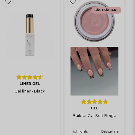
BÄSTSÄLJARE
LINER GEL
Gel liner - Black
GEL
Builder Gel Soft Beige
Highlights
Bästsäljare