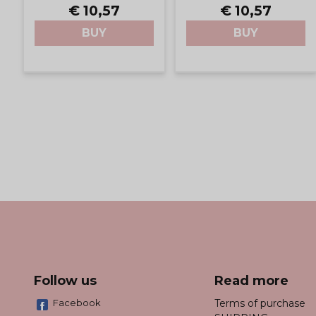
€ 10,57
€ 10,57
BUY
BUY
Follow us
Read more
Facebook
Terms of purchase