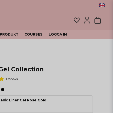
 PRODUKT
COURSES
LOGGA IN
Gel Collection
1 reviews
ge
allic Liner Gel Rose Gold