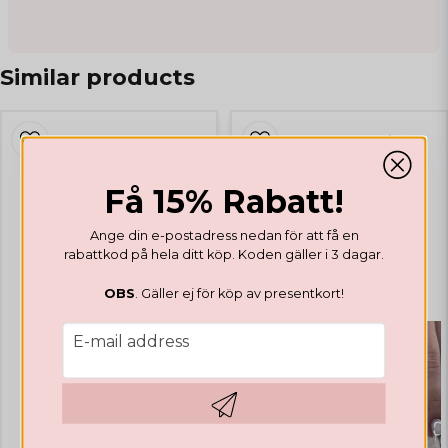
Similar products
Få 15% Rabatt!
Ange din e-postadress nedan för att få en
rabattkod på hela ditt köp. Koden gäller i 3 dagar.
OBS
. Gäller ej för köp av presentkort!
email
E-mail address
Hämta kod