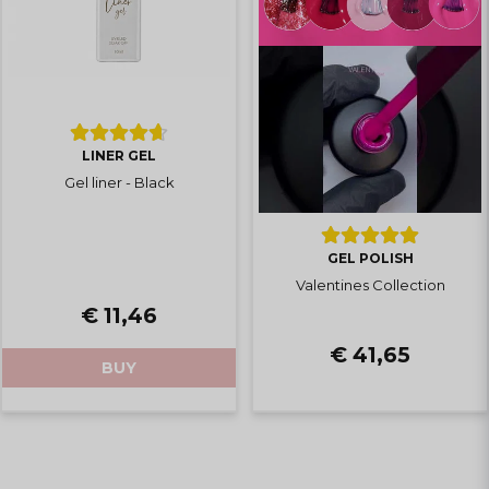
LINER GEL
Gel liner - Black
GEL POLISH
Valentines Collection
€ 11,46
€ 41,65
BUY