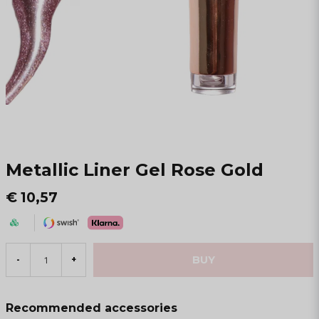
Metallic Liner Gel Rose Gold
€ 10,57
BUY
-
+
Recommended accessories