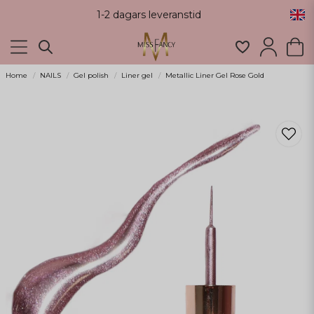
1-2 dagars leveranstid
Home
NAILS
Gel polish
Liner gel
Metallic Liner Gel Rose Gold