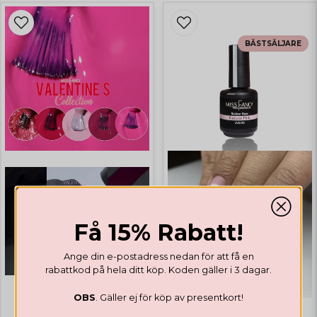
BÄSTSÄLJARE
Få 15% Rabatt!
Ange din e-postadress nedan för att få en
rabattkod på hela ditt köp. Koden gäller i 3 dagar.
OBS
. Gäller ej för köp av presentkort!