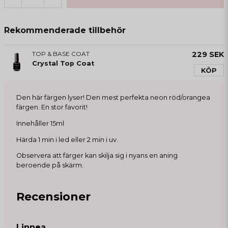
Rekommenderade tillbehör
TOP & BASE COAT
229 SEK
Crystal Top Coat
KÖP
Den här färgen lyser! Den mest perfekta neon röd/orangea
färgen. En stor favorit!
Innehåller 15ml
Härda 1 min i led eller 2 min i uv.
Observera att färger kan skilja sig i nyans en aning
beroende på skärm.
Recensioner
Linnea