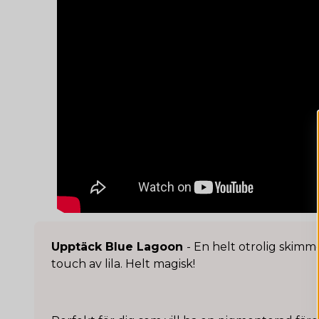
Upptäck Blue Lagoon
- En helt otrolig skim
touch av lila. Helt magisk!