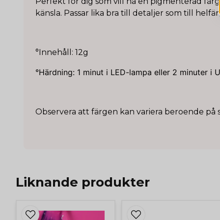
Perfekt för dig som vill ha en pigmenterad fär
känsla. Passar lika bra till detaljer som till helfär
°Innehåll: 12g
°Härdning: 1 minut i LED-lampa eller 2 minuter i
Observera att färgen kan variera beroende på 
Liknande produkter