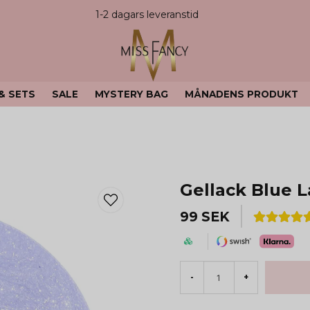
1-2 dagars leveranstid
 & SETS
SALE
MYSTERY BAG
MÅNADENS PRODUKT
Gellack Blue 
99 SEK
-
+