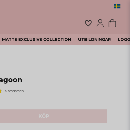
MATTE EXCLUSIVE COLLECTION
UTBILDNINGAR
LOGG
Lagoon
4 omdömen
KÖP