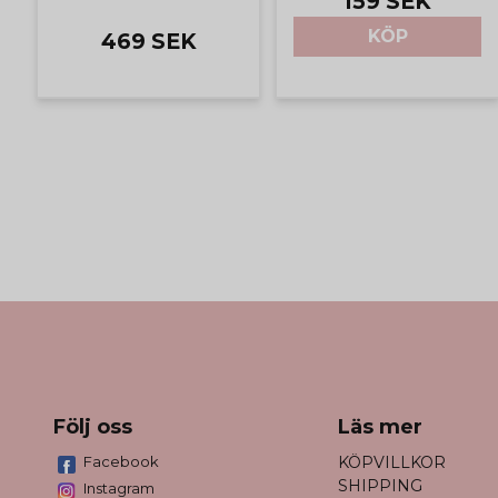
159 SEK
KÖP
469 SEK
Följ oss
Läs mer
Facebook
KÖPVILLKOR
SHIPPING
Instagram