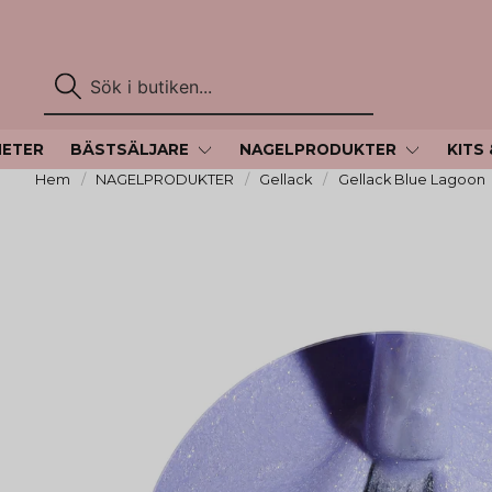
HETER
BÄSTSÄLJARE
NAGELPRODUKTER
KITS
Hem
NAGELPRODUKTER
Gellack
Gellack Blue Lagoon