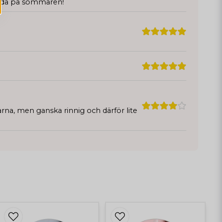
ända på sommaren!
arna, men ganska rinnig och därför lite