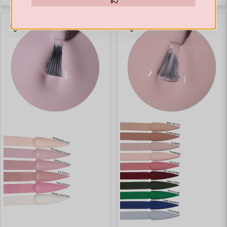
Hämta kod