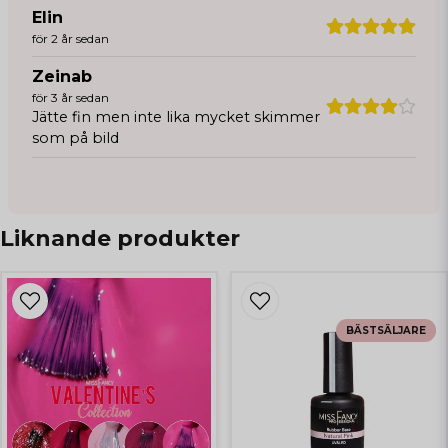
Elin
för 2 år sedan
Zeinab
för 3 år sedan
Jätte fin men inte lika mycket skimmer
som på bild
Liknande produkter
BÄSTSÄLJARE