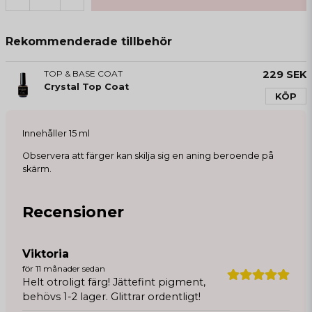
Rekommenderade tillbehör
TOP & BASE COAT
229 SEK
Crystal Top Coat
KÖP
Innehåller 15 ml
Observera att färger kan skilja sig en aning beroende på
skärm.
Recensioner
Viktoria
för 11 månader sedan
Helt otroligt färg! Jättefint pigment,
behövs 1-2 lager. Glittrar ordentligt!